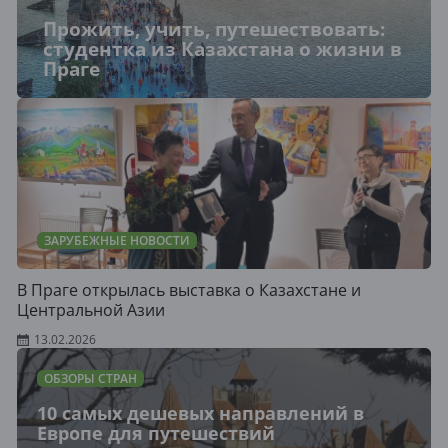
Прожить, учить, путешествовать:
студентка из Казахстана о жизни в
Праге
ЗАРУБЕЖНЫЕ НОВОСТИ
В Праге открылась выставка о Казахстане и
Центральной Азии
13.02.2026
ОБЗОРЫ СТРАН
10 самых дешевых направлений в
Европе для путешествий