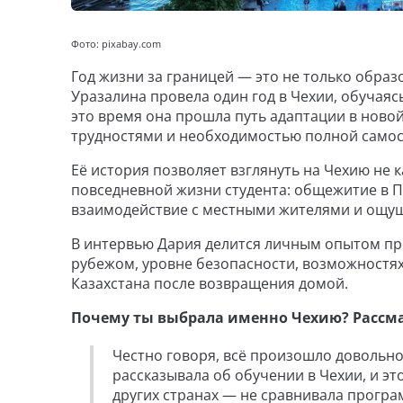
Фото: pixabay.com
Год жизни за границей — это не только образ
Уразалина провела один год в Чехии, обучаясь
это время она прошла путь адаптации в ново
трудностями и необходимостью полной самос
Её история позволяет взглянуть на Чехию не к
повседневной жизни студента: общежитие в Пр
взаимодействие с местными жителями и ощущ
В интервью Дария делится личным опытом про
рубежом, уровне безопасности, возможностях 
Казахстана после возвращения домой.
Почему ты выбрала именно Чехию? Рассма
Честно говоря, всё произошло довольн
рассказывала об обучении в Чехии, и эт
других странах — не сравнивала програ