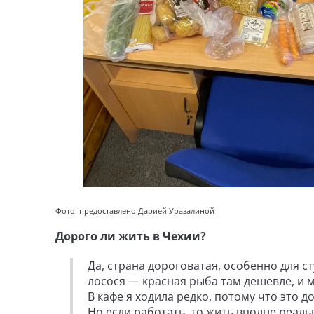
Фото: предоставлено Дарией Уразалиной
Дорого ли жить в Чехии?
Да, страна дороговатая, особенно для с
лосося — красная рыба там дешевле, и м
В кафе я ходила редко, потому что это 
Но если работать, то жить вполне реал