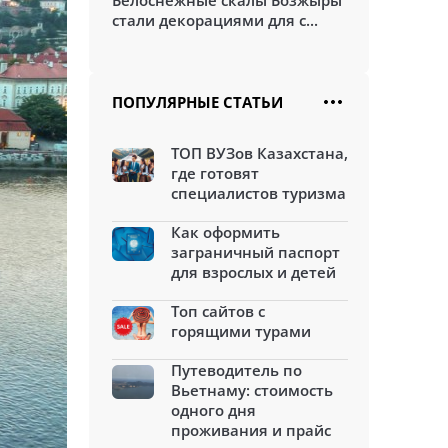
Белоснежные скалы Бозжыры
стали декорациями для с...
ПОПУЛЯРНЫЕ СТАТЬИ
ТОП ВУЗов Казахстана,
где готовят
специалистов туризма
Как оформить
заграничный паспорт
для взрослых и детей
Топ сайтов с
горящими турами
Путеводитель по
Вьетнаму: стоимость
одного дня
проживания и прайс