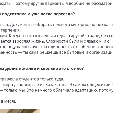
 ехать. Поэтому другие варианты я вообще не рассматри
 подготовке и уже после переезда?
ыло. Документы собирать немного муторно, но не сказа
 терпения.
ии. Когда ты оказываешься одна в другой стране, без с
ется взрослая жизнь. Сложности были и с языком, и с
стро ощущалось чувство одиночества, особенно в первы
твенность — ты сама решаешь все бытовые и организац
ем делила жильё и сколько это стоило?
правляла студентов только туда.
пятеро девочек, все из Казахстана. В самом общежитии
— только мы. Это немного облегчало адаптацию, потому
 в месяц.