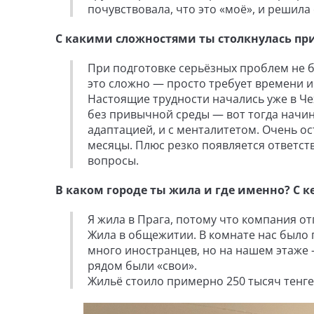
почувствовала, что это «моё», и решила
С какими сложностями ты столкнулась при
При подготовке серьёзных проблем не б
это сложно — просто требует времени и
Настоящие трудности начались уже в Чех
без привычной среды — вот тогда начина
адаптацией, и с менталитетом. Очень о
месяцы. Плюс резко появляется ответс
вопросы.
В каком городе ты жила и где именно? С к
Я жила в Прага, потому что компания от
Жила в общежитии. В комнате нас было 
много иностранцев, но на нашем этаже 
рядом были «свои».
Жильё стоило примерно 250 тысяч тенге