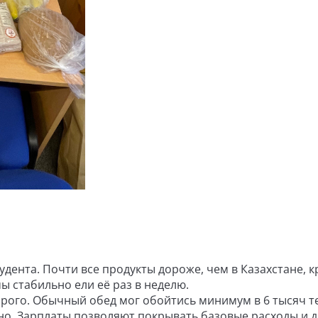
тудента. Почти все продукты дороже, чем в Казахстане, 
ы стабильно ели её раз в неделю.
дорого. Обычный обед мог обойтись минимум в 6 тысяч т
ьно. Зарплаты позволяют покрывать базовые расходы и 