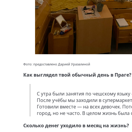
Фото: предоставлено Дарией Уразалиной
Как выглядел твой обычный день в Праге?
С утра были занятия по чешскому языку —
После учёбы мы заходили в супермаркет
Готовили вместе — на всех девочек. По
город, но не часто. В целом жизнь была
Сколько денег уходило в месяц на жизнь?