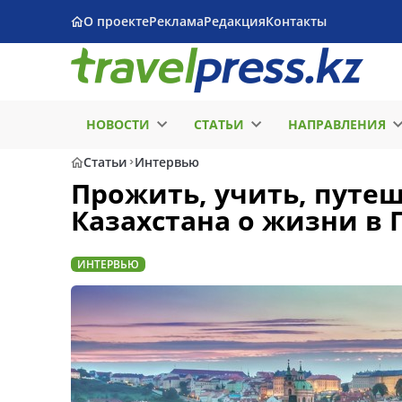
О проекте
Реклама
Редакция
Контакты
НОВОСТИ
СТАТЬИ
НАПРАВЛЕНИЯ
Статьи
Интервью
Прожить, учить, путеш
Казахстана о жизни в 
ИНТЕРВЬЮ