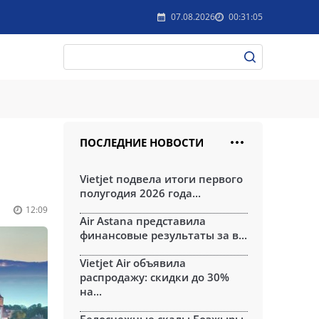
07.08.2026
00:31:05
ПОСЛЕДНИЕ НОВОСТИ
Vietjet подвела итоги первого
полугодия 2026 года...
12:09
Air Astana представила
финансовые результаты за в...
Vietjet Air объявила
распродажу: скидки до 30%
на...