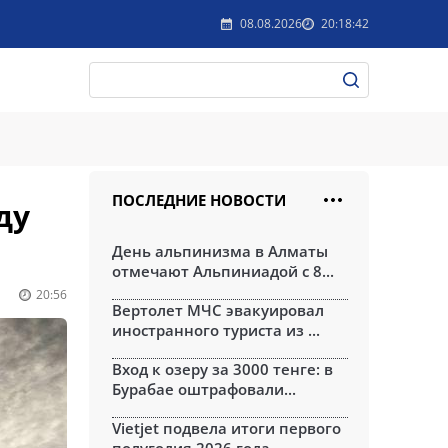
08.08.2026
20:18:42
ПОСЛЕДНИЕ НОВОСТИ
ду
День альпинизма в Алматы
отмечают Альпиниадой с 8...
20:56
Вертолет МЧС эвакуировал
иностранного туриста из ...
Вход к озеру за 3000 тенге: в
Бурабае оштрафовали...
Vietjet подвела итоги первого