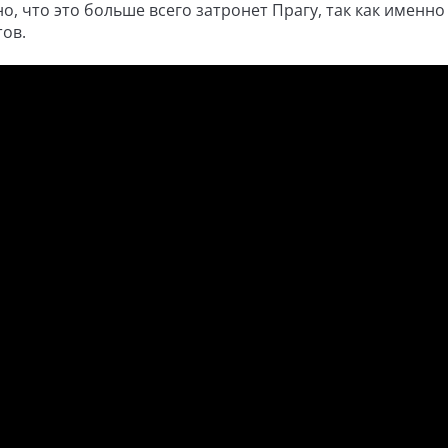
о, что это больше всего затронет Прагу, так как именно
тов.