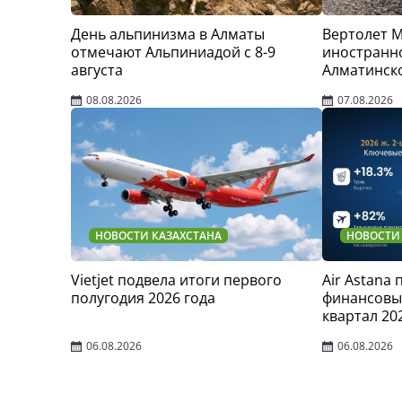
День альпинизма в Алматы
Вертолет 
отмечают Альпиниадой с 8-9
иностранно
августа
Алматинск
08.08.2026
07.08.2026
НОВОСТИ КАЗАХСТАНА
НОВОСТИ
Vietjet подвела итоги первого
Air Astana
полугодия 2026 года
финансовые
квартал 20
06.08.2026
06.08.2026