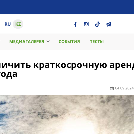
RU
KZ
МЕДИАГАЛЕРЕЯ
СОБЫТИЯ
ТЕСТЫ
ничить краткосрочную арен
года
04.09.2024