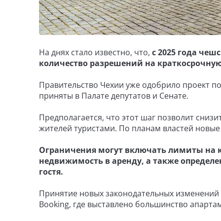
На днях стало известно, что,
с 2025 года че
количество разрешений на краткосрочную
Правительство Чехии уже одобрило проект п
приняты в Палате депутатов и Сенате.
Предполагается, что этот шаг позволит сниз
жителей туристами. По планам властей новые 
Ограничения могут включать лимиты на ко
недвижимость в аренду, а также определ
гостя.
Принятие новых законодательных изменений н
Booking, где выставлено большинство апарта