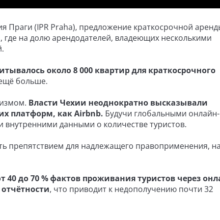
я Праги (IPR Praha), предложение краткосрочной аренд
, где на долю арендодателей, владеющих несколькими
.
читывалось около 8 000 квартир для краткосрочного
ещё больше.
ризмом.
Власти Чехии неоднократно высказывали
х платформ, как Airbnb.
Будучи глобальными онлайн-
и внутренними данными о количестве туристов.
ать препятствием для надлежащего правоприменения, н
от 40 до 70 % фактов проживания туристов через онл
 отчётности
, что приводит к недополучению почти 32