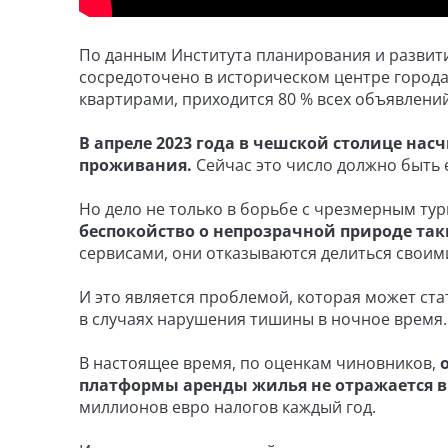
По данным Института планирования и развити
сосредоточено в историческом центре города
квартирами, приходится 80 % всех объявлений
В апреле 2023 года в чешской столице нас
проживания.
Сейчас это число должно быть 
Но дело не только в борьбе с чрезмерным ту
беспокойство о непрозрачной природе таки
сервисами, они отказываются делиться своим
И это является проблемой, которая может ст
в случаях нарушения тишины в ночное время.
В настоящее время, по оценкам чиновников,
платформы аренды жилья не отражается в
миллионов евро налогов каждый год.