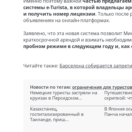
Именно поэтому важной
частью предлагаем
системы e-Turista, в которой владельцы 
и получить номер лицензии
. Только после
объявлениях на онлайн-платформах.
Заявлено, что эта новая система позволит Ми
краткосрочной арендой и взимать необходим
пробном режиме в следующем году и, как 
Читайте также:
Барселона собирается запрети
Новости по тегам:
ограничения для туристо
Немецкие туристы застряли на
Путешествие
круизах в Персидском...
скрипкой: чт
Казахстанец,
В Япония ос
госпитализированный в
Панча начал
Таиланде, приш...