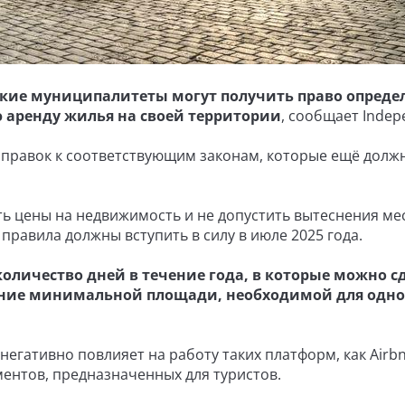
шские муниципалитеты могут получить право опреде
 аренду жилья на своей территории
, сообщает Indep
оправок к соответствующим законам, которые ещё долж
ить цены на недвижимость и не допустить вытеснения ме
правила должны вступить в силу в июле 2025 года.
личество дней в течение года, в которые можно с
ение минимальной площади, необходимой для одно
егативно повлияет на работу таких платформ, как Airb
ментов, предназначенных для туристов.