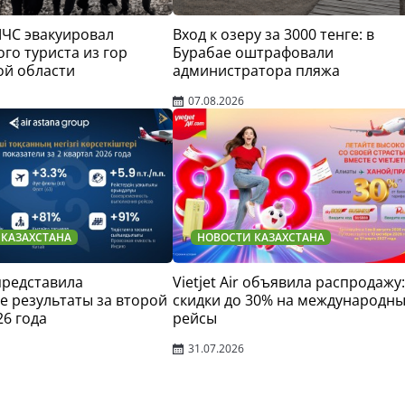
МЧС эвакуировал
Вход к озеру за 3000 тенге: в
го туриста из гор
Бурабае оштрафовали
ой области
администратора пляжа
07.08.2026
 КАЗАХСТАНА
НОВОСТИ КАЗАХСТАНА
 представила
Vietjet Air объявила распродажу:
 результаты за второй
скидки до 30% на международн
26 года
рейсы
31.07.2026