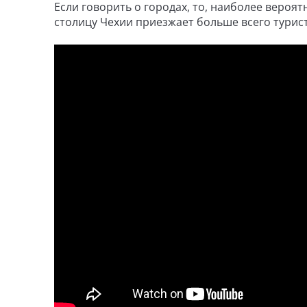
Если говорить о городах, то, наиболее вероятн
столицу Чехии приезжает больше всего турис