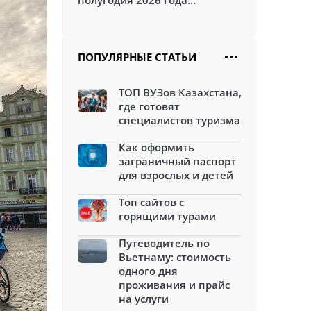
полугодия 2026 года...
ПОПУЛЯРНЫЕ СТАТЬИ
ТОП ВУЗов Казахстана,
где готовят
специалистов туризма
Как оформить
заграничный паспорт
для взрослых и детей
Топ сайтов с
горящими турами
Путеводитель по
Вьетнаму: стоимость
одного дня
проживания и прайс
на услуги