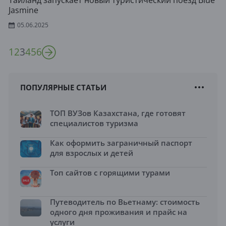
Таиланд запускает новый туристический поезд Blue
Jasmine
05.06.2025
1
2
3
4
5
6
ПОПУЛЯРНЫЕ СТАТЬИ
ТОП ВУЗов Казахстана, где готовят
специалистов туризма
Как оформить заграничный паспорт
для взрослых и детей
Топ сайтов с горящими турами
Путеводитель по Вьетнаму: стоимость
одного дня проживания и прайс на
услуги