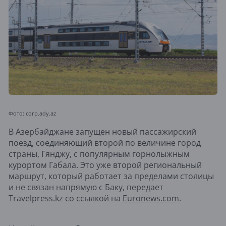
Фото: corp.ady.az
В Азербайджане запущен новый пассажирский
поезд, соединяющий второй по величине город
страны, Гянджу, с популярным горнолыжным
курортом Габала. Это уже второй региональный
маршрут, который работает за пределами столицы
и не связан напрямую с Баку, передает
Travelpress.kz со ссылкой на
Euronews.com
.