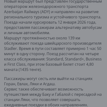
Новый маршрут был представлен государственным
оператором железнодорожного транспорта
Azerbaijan Railways (ADY) и направлен на развитие
регионального туризма и устойчивого транспорта.
Поезда начали курсировать 12 января 2026 года,
предоставляя пассажирам альтернативу автобусам
и личным автомобилям.
Маршрут протяжённостью около 139 км
обслуживают поезда швейцарского производителя
Stadler. Время в пути составляет примерно 1 час 50
минут в одну сторону. Поезд рассчитан на четыре
класса обслуживания: Standard, Standard+, Business
и First Class, при этом базовый билет стоит 4,80
маната (1435 тенге).
Пассажиры могут сесть или выйти на станциях
Горан, Евлах, Ляки и Агдаш.
Сервис также обеспечивает возможность
путешествия между Баку и Габалой с пересадкой на
станции Ляки, что позволяет совершать
ежедневные поездки в обоих направлениях.