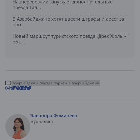
Нацперевозчик запускает дополнительные
поезда Тал...
В Азербайджане хотят ввести штрафы и арест за
поп...
Новый маршрут туристского поезда «Jibек Жолы»
объ...
Азербайджан
поезда
туризм в Азербайджане
Элеонора Фомичёва
журналист