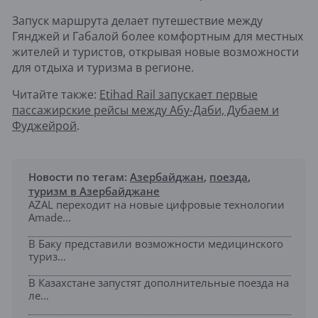
Запуск маршрута делает путешествие между
Гянджей и Габалой более комфортным для местных
жителей и туристов, открывая новые возможности
для отдыха и туризма в регионе.
Читайте также:
Etihad Rail запускает первые
пассажирские рейсы между Абу-Даби, Дубаем и
Фуджейрой
.
Новости по тегам:
Азербайджан
,
поезда
,
туризм в Азербайджане
AZAL переходит на новые цифровые технологии
Amade...
В Баку представили возможности медицинского
туриз...
В Казахстане запустят дополнительные поезда на
ле...