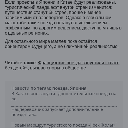
Если проекты в Японии и Китае будут реализованы,
туристический ландшафт внутри стран изменится:
путешествия станут быстрее, проще и менее
зависимыми от аэропортов. Однако в глобальном
масштабе такие поезда останутся исключением -
эффектным, но дорогим решением, доступным лишь в
отдельных регионах.
Для остального мира маглев пока остаётся
ориентиром будущего, а не ближайшей реальностью.
Читайте также:
Французские поезда запустили «класс
без детей», вызвав споры в обществе
Новости по тегам:
поезда
,
Япония
В Казахстане запустят дополнительные поезда на
ле...
Нацперевозчик запускает дополнительные
поезда Тал...
Новый маршрут туристского поезда «Jibек Жолы»