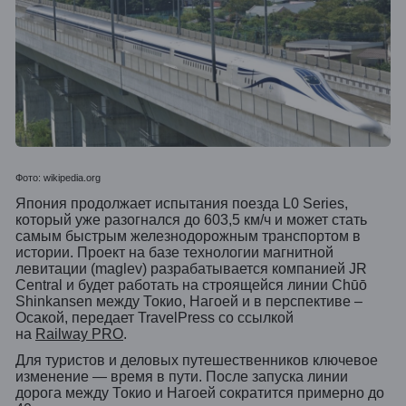
Фото: wikipedia.org
Япония продолжает испытания поезда L0 Series,
который уже разогнался до 603,5 км/ч и может стать
самым быстрым железнодорожным транспортом в
истории. Проект на базе технологии магнитной
левитации (maglev) разрабатывается компанией JR
Central и будет работать на строящейся линии Chūō
Shinkansen между Токио, Нагоей и в перспективе –
Осакой, передает
TravelPress
со ссылкой
на
Railway PRO
.
Для туристов и деловых путешественников ключевое
изменение — время в пути. После запуска линии
дорога между Токио и Нагоей сократится примерно до