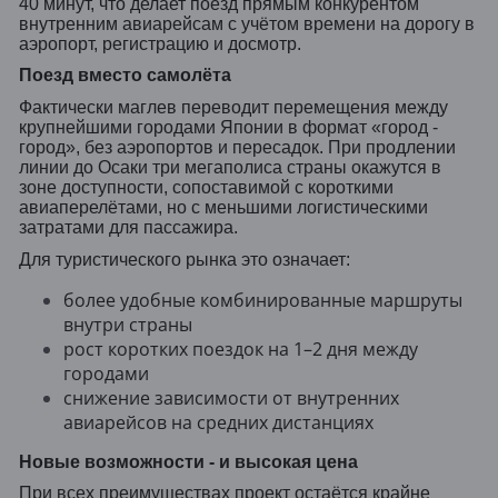
40 минут, что делает поезд прямым конкурентом
внутренним авиарейсам с учётом времени на дорогу в
аэропорт, регистрацию и досмотр.
Поезд вместо самолёта
Фактически маглев переводит перемещения между
крупнейшими городами Японии в формат «город -
город», без аэропортов и пересадок. При продлении
линии до Осаки три мегаполиса страны окажутся в
зоне доступности, сопоставимой с короткими
авиаперелётами, но с меньшими логистическими
затратами для пассажира.
Для туристического рынка это означает:
более удобные комбинированные маршруты
внутри страны
рост коротких поездок на 1–2 дня между
городами
снижение зависимости от внутренних
авиарейсов на средних дистанциях
Новые возможности - и высокая цена
При всех преимуществах проект остаётся крайне