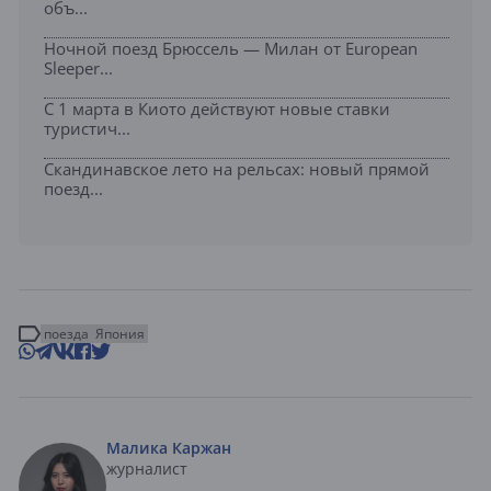
объ...
Ночной поезд Брюссель — Милан от European
Sleeper...
С 1 марта в Киото действуют новые ставки
туристич...
Скандинавское лето на рельсах: новый прямой
поезд...
поезда
Япония
Малика Каржан
журналист