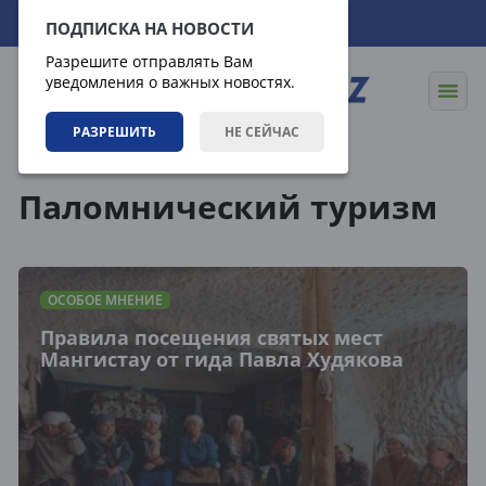
07.08.2026
17:57:27
ПОДПИСКА НА НОВОСТИ
Разрешите отправлять Вам
уведомления о важных новостях.
РАЗРЕШИТЬ
НЕ СЕЙЧАС
Теги
Паломнический туризм
ОСОБОЕ МНЕНИЕ
Правила посещения святых мест
Мангистау от гида Павла Худякова