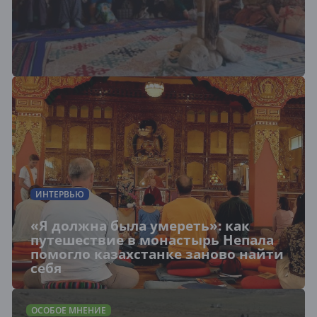
ИНТЕРВЬЮ
«Я должна была умереть»: как
путешествие в монастырь Непала
помогло казахстанке заново найти
себя
ОСОБОЕ МНЕНИЕ