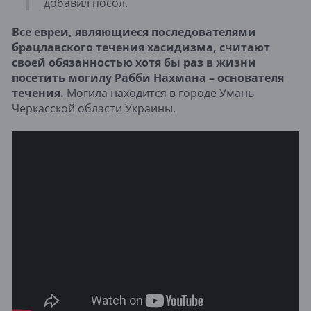
добавил посол.
Все евреи, являющиеся последователями
брацлавского течения хасидизма, считают
своей обязанностью хотя бы раз в жизни
посетить могилу Рабби Нахмана – основателя
течения.
Могила находится в городе Умань
Черкасской области Украины.