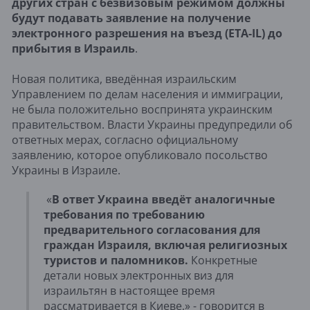
других стран с безвизовым режимом должны
будут подавать заявление на получение
электронного разрешения на въезд (ETA-IL) до
прибытия в Израиль
.
Новая политика, введённая израильским
Управлением по делам населения и иммиграции,
не была положительно воспринята украинским
правительством. Власти Украины предупредили об
ответных мерах, согласно официальному
заявлению, которое опубликовало посольство
Украины в Израиле.
«
В ответ Украина введёт аналогичные
требования по требованию
предварительного согласования для
граждан Израиля, включая религиозных
туристов и паломников.
Конкретные
детали новых электронных виз для
израильтян в настоящее время
рассматривается в Киеве,» - говорится в