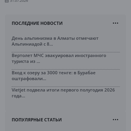
31.07.2026
ПОСЛЕДНИЕ НОВОСТИ
День альпинизма в Алматы отмечают
Альпиниадой с 8...
Вертолет МЧС эвакуировал иностранного
туриста из ...
Вход к озеру за 3000 тенге: в Бурабае
оштрафовали...
Vietjet подвела итоги первого полугодия 2026
года...
ПОПУЛЯРНЫЕ СТАТЬИ