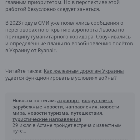
главным приоритетом. Но в перспективе этой
работой безусловно следует заняться.
В 2023 году в СМИ уже появлялись сообщения о
переговорах по открытию аэропорта Львова по
принципу гуманитарного коридора. Озвучивались
и определённые планы по возобновлению полётов
в Украину от Ryanair.
Читайте также:
Как железным дорогам Украины
удается функционировать в условиях войны?
Новости по тегам:
аэропорт
,
вокруг света
,
зарубежные новости
,
направления
,
новости
мира
,
новости туризма
,
путешествия
,
туристические направления
29 июля в Астане пройдет встреча с известным
путе...