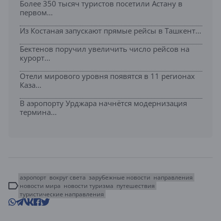
Более 350 тысяч туристов посетили Астану в
первом...
Из Костаная запускают прямые рейсы в Ташкент...
Бектенов поручил увеличить число рейсов на
курорт...
Отели мирового уровня появятся в 11 регионах
Каза...
В аэропорту Урджара начнётся модернизация
термина...
аэропорт
вокруг света
зарубежные новости
направления
новости мира
новости туризма
путешествия
туристические направления