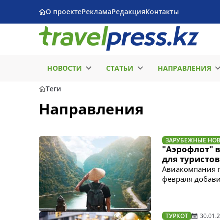
О проекте
Реклама
Редакция
Контакты
НОВОСТИ
СТАТЬИ
НАПРАВЛЕНИЯ
Теги
Направления
ЗАРУБЕЖНЫЕ НО
"Аэрофлот" 
для туристов
Авиакомпания п
февраля добави
ТУРКОТ
30.01.