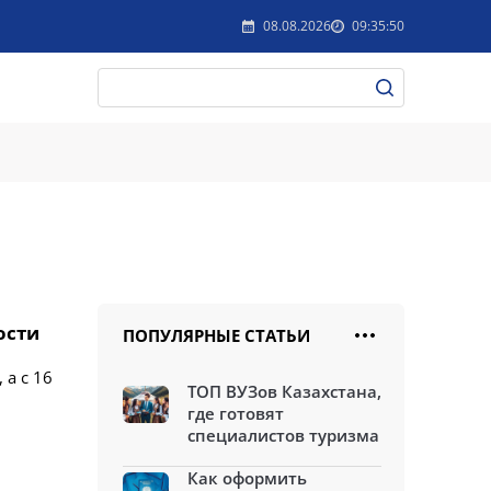
08.08.2026
09:35:50
ости
ПОПУЛЯРНЫЕ СТАТЬИ
 а с 16
ТОП ВУЗов Казахстана,
где готовят
специалистов туризма
Как оформить