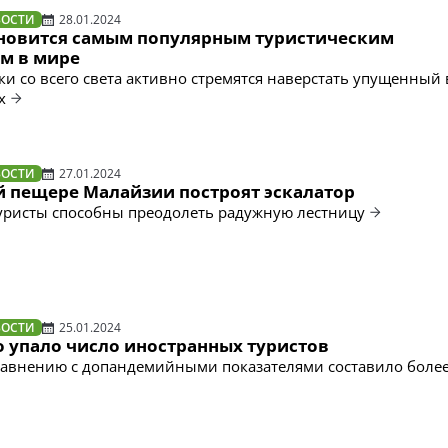
ВОСТИ
28.01.2024
новится самым популярным туристическим
м в мире
и со всего света активно стремятся наверстать упущенный 
х
ВОСТИ
27.01.2024
й пещере Малайзии построят эскалатор
туристы способны преодолеть радужную лестницу
ВОСТИ
25.01.2024
о упало число иностранных туристов
равнению с допандемийными показателями составило боле