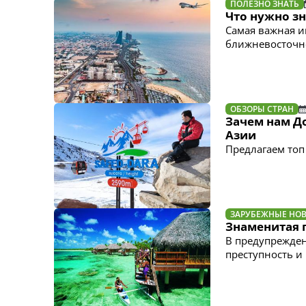
ПОЛЕЗНО ЗНАТЬ
Что нужно з
Самая важная и
ближневосточно
ОБЗОРЫ СТРАН
Зачем нам Д
Азии
Предлагаем топ
ЗАРУБЕЖНЫЕ НО
Знаменитая 
В предупрежден
преступность и