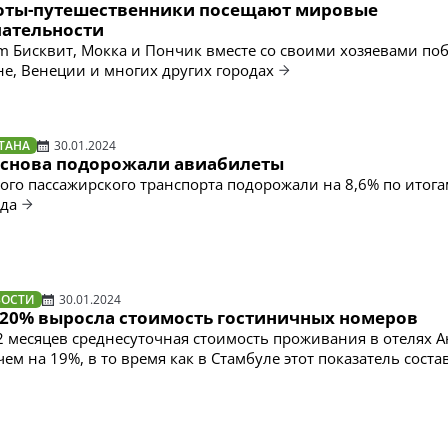
оты-путешественники посещают мировые
ательности
am Бисквит, Мокка и Пончик вместе со своими хозяевами по
е, Венеции и многих других городах
ТАНА
30.01.2024
е снова подорожали авиабилеты
ого пассажирского транспорта подорожали на 8,6% по итога
ода
ВОСТИ
30.01.2024
а 20% выросла стоимость гостиничных номеров
2 месяцев среднесуточная стоимость проживания в отелях 
ем на 19%, в то время как в Стамбуле этот показатель соста