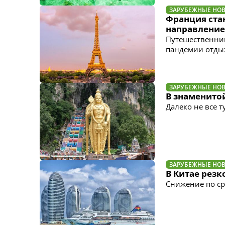
ЗАРУБЕЖНЫЕ НО
Франция ста
направление
Путешественник
пандемии отды
ЗАРУБЕЖНЫЕ НО
В знаменито
Далеко не все 
ЗАРУБЕЖНЫЕ НО
В Китае резк
Снижение по с