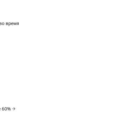
во время
е 60%