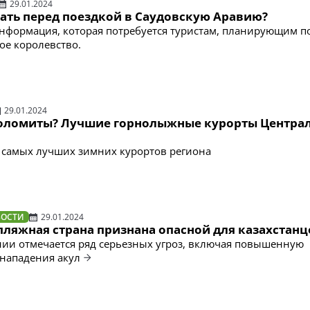
29.01.2024
нать перед поездкой в Саудовскую Аравию?
нформация, которая потребуется туристам, планирующим по
е королевство.
29.01.2024
оломиты? Лучшие горнолыжные курорты Центра
 самых лучших зимних курортов региона
ВОСТИ
29.01.2024
пляжная страна признана опасной для казахстанц
ии отмечается ряд серьезных угроз, включая повышенную
 нападения акул