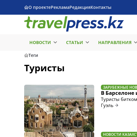
О проекте
Реклама
Редакция
Контакты
НОВОСТИ
СТАТЬИ
НАПРАВЛЕНИЯ
Теги
Туристы
ЗАРУБЕЖНЫЕ НО
В Барселоне 
Туристы битком
Гуэль
НОВОСТИ КАЗАХС