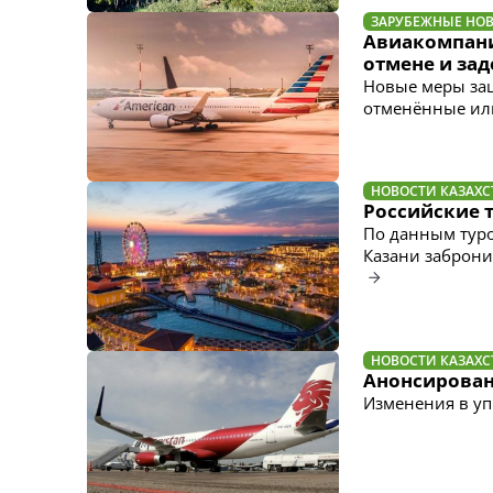
ЗАРУБЕЖНЫЕ НО
Авиакомпани
отмене и за
Новые меры за
отменённые ил
НОВОСТИ КАЗАХС
Российские 
По данным туро
Казани забронир
НОВОСТИ КАЗАХС
Анонсирован
Изменения в уп