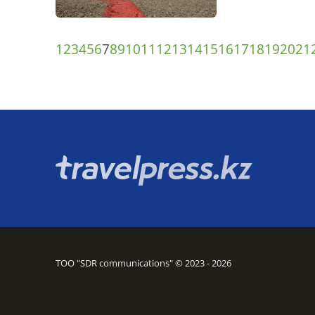
1
2
3
4
5
6
7
8
9
10
11
12
13
14
15
16
17
18
19
20
21
ТОО "SDR communications" © 2023 - 2026