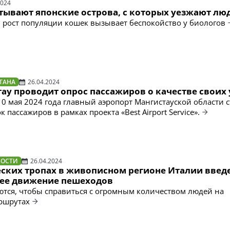
2024
тывают японские острова, с которых уезжают лю
рост популяции кошек вызывает беспокойство у биологов
ТАНА
26.04.2024
ау проводит опрос пассажиров о качестве своих 
10 мая 2024 года главный аэропорт Мангистауской области с
 пассажиров в рамках проекта «Best Airport Service».
ВОСТИ
26.04.2024
еских тропах в живописном регионе Италии введ
ее движение пешеходов
ся, чтобы справиться с огромным количеством людей на
ршрутах