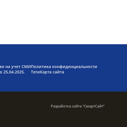
ке на учет СМИ
Политика конфиденциальности
 25.04.2025.
Теги
Карта сайта
Разработка сайта “
СмартСайт
”