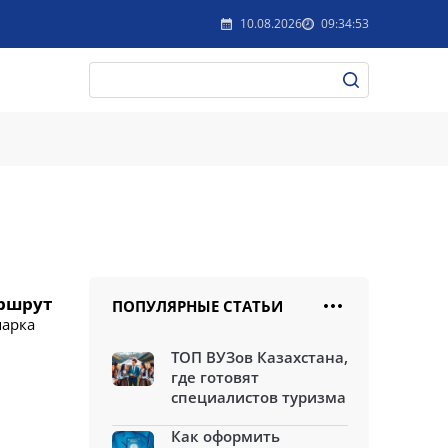
10.08.2026
09:34:53
аршрут
ПОПУЛЯРНЫЕ СТАТЬИ
парка
ТОП ВУЗов Казахстана,
где готовят
специалистов туризма
Как оформить