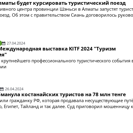
Алматы будет курсировать туристический поезд
ивного центра провинции Шэньси в Алматы запустят турис
оезд. Об этом с правительством Сиань договорилось руков
27.04.2024
Международная выставка KITF 2024 "Туризм
ия"
 крупнейшего профессионального туристического события 
зии
26.04.2024
манула костанайских туристов на 78 млн тенге
дили гражданку РФ, которая продавала несуществующие пут
, Египет, Тайланд и так далее. Суд приговорил мошенницу к