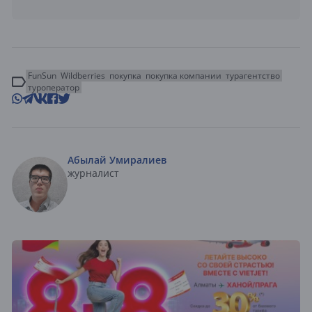
FunSun
Wildberries
покупка
покупка компании
турагентство
туроператор
Абылай Умиралиев
журналист