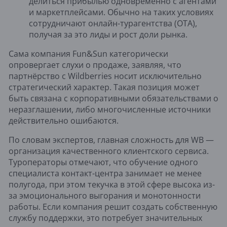
делиться прибылью одновременно с агентами
и маркетплейсами. Обычно на таких условиях
сотрудничают онлайн-турагентства (OTA),
получая за это лиды и рост доли рынка.
Сама компания Fun&Sun категорически
опровергает слухи о продаже, заявляя, что
партнёрство с Wildberries носит исключительно
стратегический характер. Такая позиция может
быть связана с корпоративными обязательствами о
неразглашении, либо многочисленные источники
действительно ошибаются.
По словам экспертов, главная сложность для WB —
организация качественного клиентского сервиса.
Туроператоры отмечают, что обучение одного
специалиста контакт-центра занимает не менее
полугода, при этом текучка в этой сфере высока из-
за эмоционального выгорания и монотонности
работы. Если компания решит создать собственную
службу поддержки, это потребует значительных