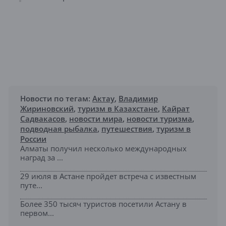
Новости по тегам:
Актау
,
Владимир
Жириновский
,
туризм в Казахстане
,
Кайрат
Садвакасов
,
новости мира
,
новости туризма
,
подводная рыбалка
,
путешествия
,
туризм в
России
Алматы получил несколько международных
наград за ...
29 июля в Астане пройдет встреча с известным
путе...
Более 350 тысяч туристов посетили Астану в
первом...