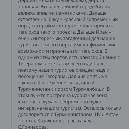
Дербент – ехать там недалеко, дорога
хорошая. Это древнейший город России с
великолепными памятниками. Дальше,
естественно, Баку – красивый современный
порт, который может уже сейчас принять
теплоход такого проекта. Дальше Иран –
очень интересный, загадочный для наших
туристов. Три его порта имеют физические
возможности принять этот теплоход. В
одном из этих портов есть авиасообщение с
Тегераном, лететь там всего один час,
поэтому наших туристов ожидает еще и
посещение Тегерана. Дальше опять же
закрытый и не менее загадочный
Туркменистан с портом Туркменбаши. В
этом пункте построена курортная зона,
которая, я думаю, непременно будет
интересна нашим туристам. Осталось только
договориться с Туркменистаном. Ну и Актау
– порт в Казахстане, - рассказала
С.Гончарова.