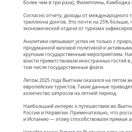
более чем в три раза), Филиппины, Камбоджа 
Согласно отчету, доходы от международного т
триллиона донгов. Это почти на 25% больше, 
экономической отдачи от туризма зафиксирова
Аналитики связывают успех не только с прир
продуманной визовой политикой и активным
крупным государственным мероприятиям. Нап
власти приветствовали иностранных гостей в 
том числе государственные флаги.
Летом 2025 года Вьетнам оказался на пятом м
европейских туристов. Такие данные привод
количество запросов на летний период.
Наибольший интерес к путешествию во Вьетн
России и Норвегии. Примечательно, что росс
и Испанию — этому способствовали прямые ав