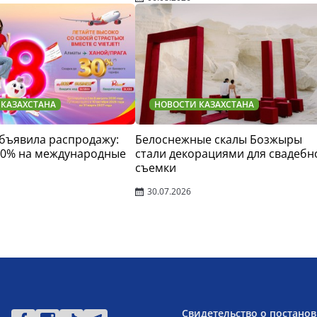
 КАЗАХСТАНА
НОВОСТИ КАЗАХСТАНА
 объявила распродажу:
Белоснежные скалы Бозжыры
30% на международные
стали декорациями для свадебн
съемки
30.07.2026
Свидетельство о постанов