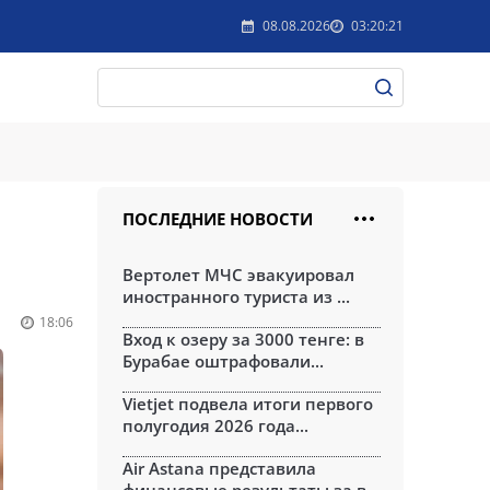
08.08.2026
03:20:21
ПОСЛЕДНИЕ НОВОСТИ
Вертолет МЧС эвакуировал
иностранного туриста из ...
18:06
Вход к озеру за 3000 тенге: в
Бурабае оштрафовали...
Vietjet подвела итоги первого
полугодия 2026 года...
Air Astana представила