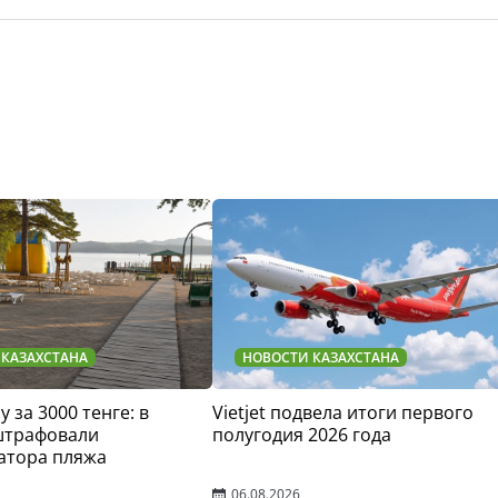
 КАЗАХСТАНА
НОВОСТИ КАЗАХСТАНА
у за 3000 тенге: в
Vietjet подвела итоги первого
штрафовали
полугодия 2026 года
атора пляжа
06.08.2026