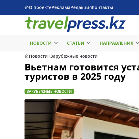
О проекте
Реклама
Редакция
Контакты
НОВОСТИ
СТАТЬИ
НАПРАВЛЕНИЯ
Новости
Зарубежные новости
Вьетнам готовится уст
туристов в 2025 году
ЗАРУБЕЖНЫЕ НОВОСТИ