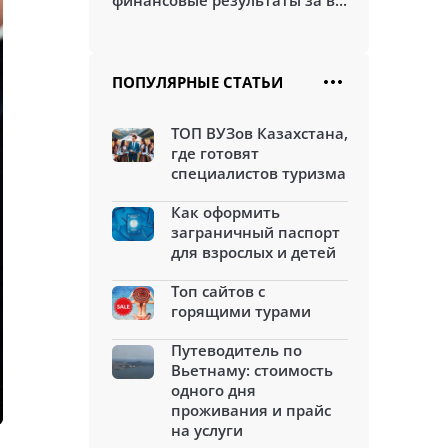
финансовые результаты за в...
ПОПУЛЯРНЫЕ СТАТЬИ
ТОП ВУЗов Казахстана,
где готовят
специалистов туризма
Как оформить
заграничный паспорт
для взрослых и детей
Топ сайтов с
горящими турами
Путеводитель по
Вьетнаму: стоимость
одного дня
проживания и прайс
на услуги