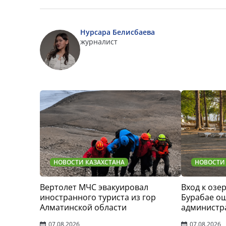
Нурсара Белисбаева
журналист
НОВОСТИ КАЗАХСТАНА
НОВОСТИ
Вертолет МЧС эвакуировал
Вход к озер
иностранного туриста из гор
Бурабае о
Алматинской области
администр
07.08.2026
07.08.2026