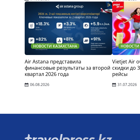
НОВОСТИ КАЗАХСТАНА
НОВОСТИ
Air Astana представила
Vietjet Air
финансовые результаты за второй
скидки до 
квартал 2026 года
рейсы
06.08.2026
31.07.2026