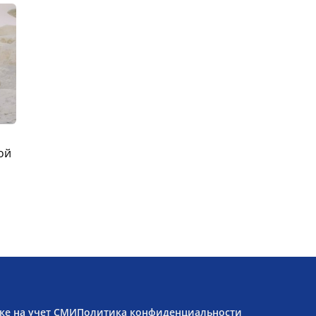
ой
ке на учет СМИ
Политика конфиденциальности