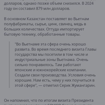
долларов, однако позже объем снизился. В 2024
году он составил 879 млн долларов.
В основном Казахстан поставляет во Вьетнам
полуфабрикаты, сырье, цинк, свинец, медь в
больших количествах. Оттуда импортирует
бытовую технику, обработанные товары.
"Во Вьетнаме эта сфера очень хорошо
развита. Во время последнего визита Главы
государства мы посетили в том числе и
индустриальные зоны Вьетнама. Очень
сильно понравилось. Там работают
японские и южнокорейские компании.
Создали свои производства. Условия очень
хорошие. Нам есть, чему у них поучиться в
этой сфере", — отметил Серик Жумангарин.
Он напомнил, что по итогам визита Президента