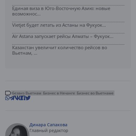
Единая виза в Юго-Восточную Азию: новые
возможнос...
Vietjet будет летать из Астаны на Фукуок...
Air Astana запускает рейсы Алматы – Фукуок...
Казахстан увеличит количество рейсов во
Вьетнам, ...
безвиз Вьетнам
Бизнес в Нячанге
Бизнес во Вьетнаме
Динара Сапакова
Главный редактор