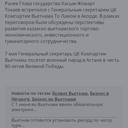
Ранее Глава государства Касым-Жомарт
Токаев встретился с Генеральным секретарем ЦК
Компартии Вьетнама То Ламом в Акорде. В рамках
переговоров были обсуждены перспективы
развития казахско-вьетнамского торгово-
экономического, инвестиционного и
гуманитарного сотрудничества.
7 мая Генеральный секретарь ЦК Компартии
Вьетнама посетит военный парад в Астане в честь
80-летия Великой Победы.
Новости по тегам:
безвиз Вьетнам
,
Бизнес в
Нячанге
,
Бизнес во Вьетнаме
С 1 июня во Вьетнаме ввели обязательную
электронн...
Вьетнам готовится установить рекорд по числу
тури...