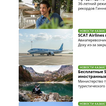
36-летний режи
рекордов Гинне
НОВОСТИ КАЗАХС
SCAT Airline
Авиаперевозчи
Доху из-за зак
НОВОСТИ КАЗАХС
Бесплатные S
иностранных
Министерство т
туристического 
НОВОСТИ КАЗАХС