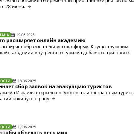
ir Astana объявила о временной приостановке рейсов по м
 с 28 июня.
ТАНА
19.06.2025
ism расширяет онлайн академию
 расширяет образовательную платформу. К существующим
айн академии внутреннего туризма добавятся три новых
ВОСТИ
18.06.2025
инает сбор заявок на эвакуацию туристов
уризма Израиля открыло возможность иностранным турист
ании покинуть страну.
ВОСТИ
17.06.2025
чтобы объехать весь мир