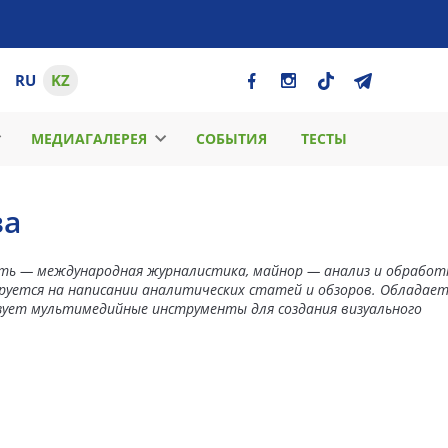
RU
KZ
МЕДИАГАЛЕРЕЯ
СОБЫТИЯ
ТЕСТЫ
ва
ть — международная журналистика, майнор — анализ и обработ
руется на написании аналитических статей и обзоров. Обладае
зует мультимедийные инструменты для создания визуального