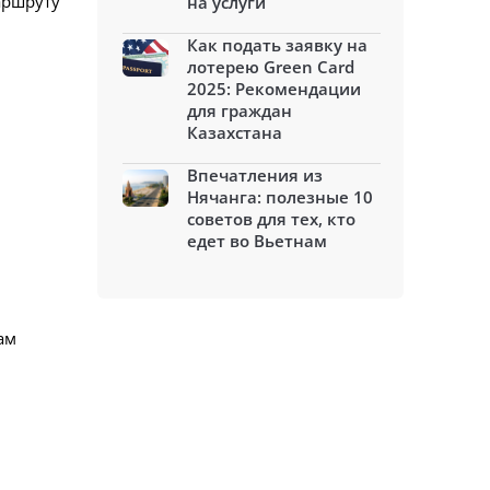
аршруту
на услуги
Как подать заявку на
лотерею Green Card
2025: Рекомендации
для граждан
Казахстана
Впечатления из
Нячанга: полезные 10
советов для тех, кто
едет во Вьетнам
ам