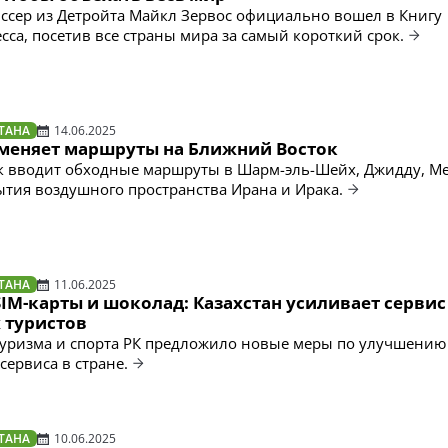
ссер из Детройта Майкл Зервос официально вошел в Книгу
сса, посетив все страны мира за самый короткий срок.
ТАНА
14.06.2025
s меняет маршруты на Ближний Восток
к вводит обходные маршруты в Шарм-эль-Шейх, Джидду, М
рытия воздушного пространства Ирана и Ирака.
ТАНА
11.06.2025
IM-карты и шоколад: Казахстан усиливает сервис
 туристов
уризма и спорта РК предложило новые меры по улучшению 
сервиса в стране.
ТАНА
10.06.2025