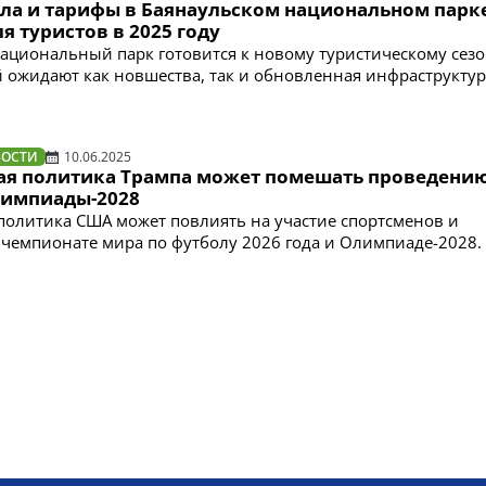
ла и тарифы в Баянаульском национальном парке
я туристов в 2025 году
ациональный парк готовится к новому туристическому сезон
ей ожидают как новшества, так и обновленная инфраструкту
ВОСТИ
10.06.2025
я политика Трампа может помешать проведени
лимпиады-2028
олитика США может повлиять на участие спортсменов и
чемпионате мира по футболу 2026 года и Олимпиаде-2028.