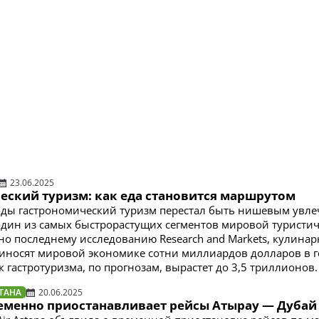
23.06.2025
еский туризм: как еда становится маршрутом
оды гастрономический туризм перестал быть нишевым увл
один из самых быстрорастущих сегментов мировой туристи
сно последнему исследованию Research and Markets, кулина
иносят мировой экономике сотни миллиардов долларов в го
 гастротуризма, по прогнозам, вырастет до 3,5 триллионов.
ТАНА
20.06.2025
временно приостанавливает рейсы Атырау — Дубай