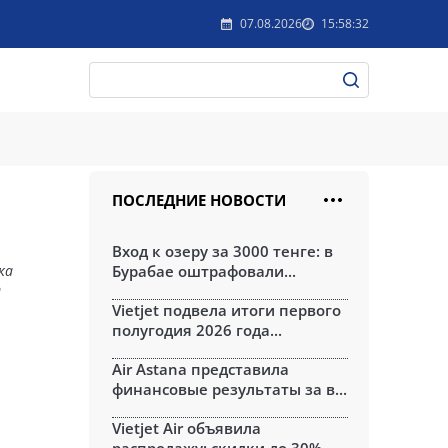
07.08.2026
15:58:32
ПОСЛЕДНИЕ НОВОСТИ
Вход к озеру за 3000 тенге: в
ка
Бурабае оштрафовали...
т
Vietjet подвела итоги первого
полугодия 2026 года...
Air Astana представила
финансовые результаты за в...
Vietjet Air объявила