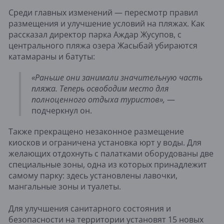
Среди главных изменений — пересмотр правил
размещения и улучшение условий на пляжах. Как
рассказал директор парка Аждар Жусупов, с
центрального пляжа озера Жасыбай убираются
катамараны и батуты:
«Раньше они занимали значительную часть
пляжа. Теперь освободим место для
полноценного отдыха туристов»,
—
подчеркнул он.
Также прекращено незаконное размещение
киосков и ограничена установка юрт у воды. Для
желающих отдохнуть с палатками оборудованы две
специальные зоны, одна из которых принадлежит
самому парку: здесь установлены лавочки,
мангальные зоны и туалеты.
Для улучшения санитарного состояния и
безопасности на территории установят 15 новых