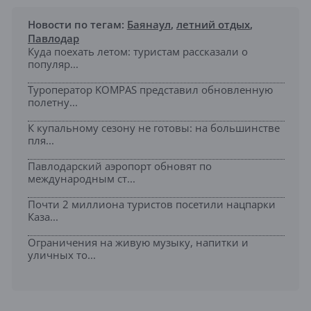
Новости по тегам:
Баянаул
,
летний отдых
,
Павлодар
Куда поехать летом: туристам рассказали о
популяр...
Туроператор KOMPAS представил обновленную
полетну...
К купальному сезону не готовы: на большинстве
пля...
Павлодарский аэропорт обновят по
международным ст...
Почти 2 миллиона туристов посетили нацпарки
Каза...
Ограничения на живую музыку, напитки и
уличных то...