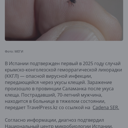
Фото: МЕГИ
В Испании подтвержден первый в 2025 году случай
крымско-конголезской геморрагической лихорадки
(ККГЛ) — опасной вирусной инфекции,
передающейся через укусы клещей. Заражение
произошло в провинции Саламанка после укуса
клеща. Пострадавший, 70-летний мужчина,
находится в больнице в тяжелом состоянии,
передает TravelPress.kz со ссылкой на
Cadena SER.
Согласно информации, диагноз подтвердил
Национальный центр микробиологии Испании.