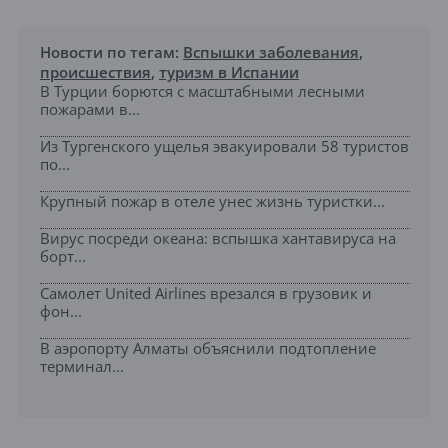
Новости по тегам:
Вспышки заболевания
,
происшествия
,
туризм в Испании
В Турции борются с масштабными лесными
пожарами в...
Из Тургенского ущелья эвакуировали 58 туристов
по...
Крупный пожар в отеле унес жизнь туристки...
Вирус посреди океана: вспышка хантавируса на
борт...
Самолет United Airlines врезался в грузовик и
фон...
В аэропорту Алматы объяснили подтопление
терминал...