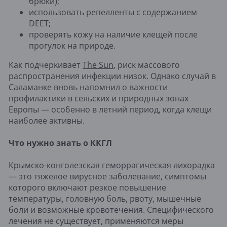
брюки);
использовать репелленты с содержанием
DEET;
проверять кожу на наличие клещей после
прогулок на природе.
Как подчеркивает
The Sun
, риск массового
распространения инфекции низок. Однако случай в
Саламанке вновь напомнил о важности
профилактики в сельских и природных зонах
Европы — особенно в летний период, когда клещи
наиболее активны.
Что нужно знать о ККГЛ
Крымско-конголезская геморрагическая лихорадка
— это тяжелое вирусное заболевание, симптомы
которого включают резкое повышение
температуры, головную боль, рвоту, мышечные
боли и возможные кровотечения. Специфического
лечения не существует, применяются меры