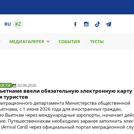
RU
KZ
МЕДИАГАЛЕРЕЯ
СОБЫТИЯ
ТЕСТЫ
ВОСТИ
02.06.2026
Вьетнаме ввели обязательную электронную карту
я туристов
играционного департамента Министерства общественной
ьетнама, с 1 июня 2026 года для иностранных граждан,
о Вьетнам через международные аэропорты, начинает дей
ие. Путешественникам необходимо заранее заполнить эле
 (Arrival Card) через официальный портал миграционной сл