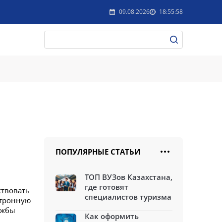
09.08.2026
18:55:58
ПОПУЛЯРНЫЕ СТАТЬИ
ТОП ВУЗов Казахстана,
где готовят
ствовать
специалистов туризма
ктронную
ужбы
Как оформить