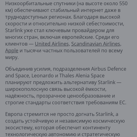
Низкоорбитальные спутники (на высоте около 550
км) обеспечивают стабильный интернет даже в
труднодоступных регионах. Благодаря высокой
скорости и относительно низкой себестоимости,
Starlink уже стал ключевым провайдером для
многих стран, включая европейские. Среди его
клиентов —
United Airlines,
Scandinavian Airlines,
Apple
и тысячи частных пользователей по всему
миру.
Объединив усилия, подразделения Airbus Defence
and Space, Leonardo и Thales Alenia Space
планируют предложить альтернативу Starlink —
широкополосную связь высокой ёмкости,
надёжность, прозрачное ценообразование и
строгие стандарты соответствия требованиям ЕС.
Европа стремится не просто догнать Starlink, а
создать устойчивую и независимую космическую
экосистему, которая обеспечит континенту
технологическую автономию и стратегическую