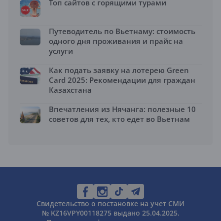
Топ сайтов с горящими турами
Путеводитель по Вьетнаму: стоимость
одного дня проживания и прайс на
услуги
Как подать заявку на лотерею Green
Card 2025: Рекомендации для граждан
Казахстана
Впечатления из Нячанга: полезные 10
советов для тех, кто едет во Вьетнам
Свидетельство о постановке на учет СМИ
№ KZ16VPY00118275 выдано 25.04.2025.