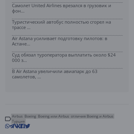
Самолет United Airlines врезался в грузовик и
фон...
Туристический автобус полностью сгорел на
трассе ...
Air Astana усиливает подготовку пилотов: в
Астане...
Суд обязал туроператора выплатить около $24
000 з...
В Air Astana увеличили авиапарк до 63
самолетов, ...
Airbus
Boeing
Boeing или Airbus
отличия Boeing и Airbus
Турция