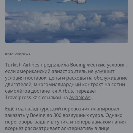
Фото: AviaNews
Turkish Airlines предъявила Boeing жёсткие условия:
если американский авиастроитель не улучшит
условия поставок, цены и расходы на обслуживание
двигателей, многомиллиардный контракт на сотни
самолётов достанется Airbus, передает
Travelpress.kz с ссылкой на
AviaNews
.
Ещё год назад турецкий перевозчик планировал
заказать у Boeing до 300 воздушных судов. Однако
переговоры зашли в тупик, и теперь авиакомпания
всерьёз рассматривает альтернативу в лице