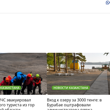
 КАЗАХСТАНА
НОВОСТИ КАЗАХСТАНА
МЧС эвакуировал
Вход к озеру за 3000 тенге: в
го туриста из гор
Бурабае оштрафовали
ой области
администратора пляжа