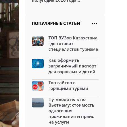
полугодия 2026 года...
ПОПУЛЯРНЫЕ СТАТЬИ
ТОП ВУЗов Казахстана,
где готовят
специалистов туризма
Как оформить
заграничный паспорт
для взрослых и детей
Топ сайтов с
горящими турами
Путеводитель по
Вьетнаму: стоимость
одного дня
проживания и прайс
на услуги