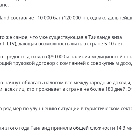
ане.
land составляет 10 000 бат (120 000 тг), однако дальнейш
е то же самое, что уже существующая в Таиланде виза
t, LTV), дающая возможность жить в стране 5-10 лет.
о среднего дохода в $80 000 и наличия медицинской стр
ющий трудовой договор с компанией с совокупным дохо
то начнут облагать налогом все международные доходы,
 всех лиц, кто проживает в стране не более 180 дней. Э
о ряд мер по улучшению ситуации в туристическом сект
 мая этого года Таиланд принял в общей сложности 14,3 