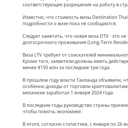
соответствующее разрешение на работу в стр
Известно, что стоимость визы Destination Thai
подробности о визе пока не сообщаются.
Следует заметить, что новая виза DTV - это н
долгосрочного проживания (Long-Term Residen
Виза LTV требует от соискателей минимальног
Кроме того, заявители должны иметь действу
менее $150 млн за последние три года.
В прошлом году власти Таиланда объявили, ч
особенно доходы от торговли криптовалютами,
механизм заработал 1 января 2024 года.
В последние годы руководство страны принял
чтобы помочь экономике.
В итоге, согласно статистике, с января по 26