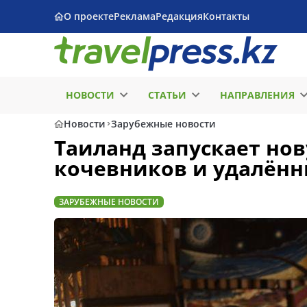
О проекте
Реклама
Редакция
Контакты
НОВОСТИ
СТАТЬИ
НАПРАВЛЕНИЯ
Новости
Зарубежные новости
Таиланд запускает но
кочевников и удалённ
ЗАРУБЕЖНЫЕ НОВОСТИ