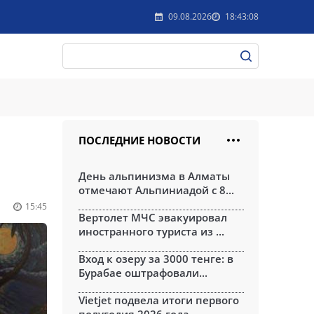
09.08.2026
18:43:08
ПОСЛЕДНИЕ НОВОСТИ
День альпинизма в Алматы
отмечают Альпиниадой с 8...
15:45
Вертолет МЧС эвакуировал
иностранного туриста из ...
Вход к озеру за 3000 тенге: в
Бурабае оштрафовали...
Vietjet подвела итоги первого