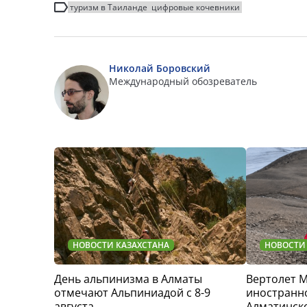
туризм в Таиланде
цифровые кочевники
Николай Боровский
Международный обозреватель
НОВОСТИ КАЗАХСТАНА
НОВОСТИ
День альпинизма в Алматы
Вертолет 
отмечают Альпиниадой с 8-9
иностранно
августа
Алматинск