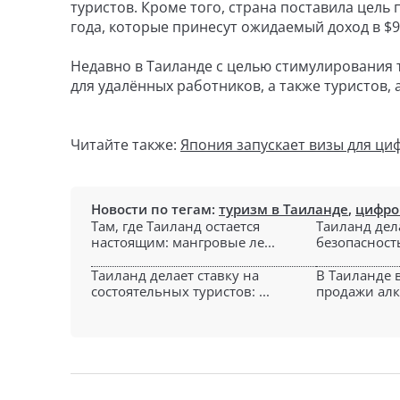
туристов. Кроме того, страна поставила цель
года, которые принесут ожидаемый доход в $9
Недавно в Таиланде с целью стимулирования 
для удалённых работников, а также туристов,
Читайте также:
Япония запускает визы для ци
Новости по тегам:
туризм в Таиланде
,
цифро
Там, где Таиланд остается
Таиланд дела
настоящим: мангровые ле...
безопасность,
Таиланд делает ставку на
В Таиланде 
состоятельных туристов: ...
продажи алко