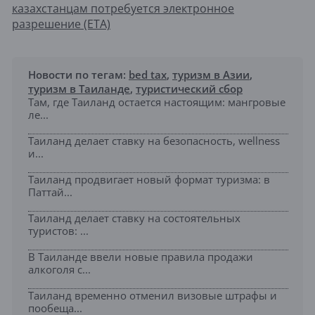
казахстанцам потребуется электронное
разрешение (ETA)
Новости по тегам:
bed tax
,
туризм в Азии
,
туризм в Таиланде
,
туристический сбор
Там, где Таиланд остается настоящим: мангровые
ле...
Таиланд делает ставку на безопасность, wellness
и...
Таиланд продвигает новый формат туризма: в
Паттай...
Таиланд делает ставку на состоятельных
туристов: ...
В Таиланде ввели новые правила продажи
алкоголя с...
Таиланд временно отменил визовые штрафы и
пообеща...