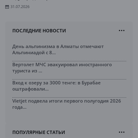
31.07.2026
ПОСЛЕДНИЕ НОВОСТИ
День альпинизма в Алматы отмечают
Альпиниадой с 8...
Вертолет МЧС эвакуировал иностранного
туриста из ...
Вход к озеру за 3000 тенге: в Бурабае
оштрафовали...
Vietjet подвела итоги первого полугодия 2026
года...
ПОПУЛЯРНЫЕ СТАТЬИ