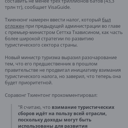
составить не менее трёх триллионов батов (43,3
трлн тг), сообщает VisaGuide.
Тхиенхонг намерен ввести налог, который
был
отложен
при предыдущей администрации во главе
с премьер-министром Сеттха Тхависином, как часть
более широкой стратегии по развитию
туристического сектора страны.
Новый министр туризма выразил разочарование
тем, что его предшественник в прошлом
правительстве не продвигал инициативу взимания
туристического налога, но заверил, что теперь она
будет приоритетной.
Соравонг Тхиентонг прокомментировал:
"Я считаю, что
взимание туристических
сборов идёт на пользу всей отрасли,
поскольку доходы могут быть
использованы для развития