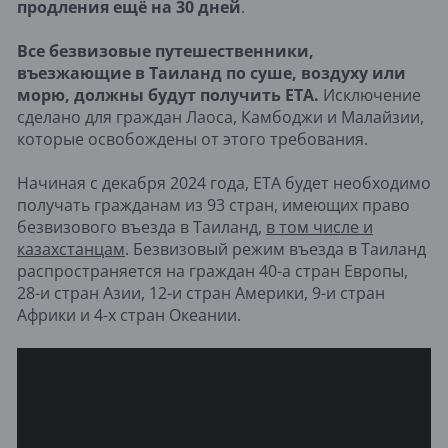
продления ещё на 30 дней
.
Все безвизовые путешественники,
въезжающие в Таиланд по суше, воздуху или
морю, должны будут получить ETA.
Исключение
сделано для граждан Лаоса, Камбоджи и Малайзии,
которые освобождены от этого требования.
Начиная с декабря 2024 года, ETA будет необходимо
получать гражданам из 93 стран, имеющих право
безвизового въезда в Таиланд,
в том числе и
казахстанцам
. Безвизовый режим въезда в Таиланд
распространяется на граждан 40-а стран Европы,
28-и стран Азии, 12-и стран Америки, 9-и стран
Африки и 4-х стран Океании.