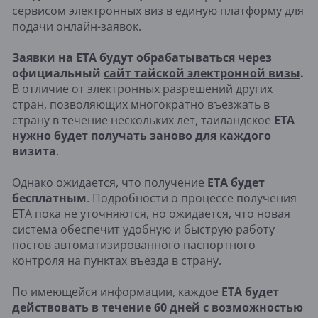
сервисом электронных виз в единую платформу для
подачи онлайн-заявок.
Заявки на ETA будут обрабатываться через
официальный
сайт тайской электронной визы
.
В отличие от электронных разрешений других
стран, позволяющих многократно въезжать в
страну в течение нескольких лет, таиландское
ETA
нужно будет получать заново для каждого
визита
.
Однако ожидается, что получение
ETA будет
бесплатным
. Подробности о процессе получения
ETA пока не уточняются, но ожидается, что новая
система обеспечит удобную и быструю работу
постов автоматизированного паспортного
контроля на пунктах въезда в страну.
По имеющейся информации, каждое
ETA будет
действовать в течение 60 дней с возможностью