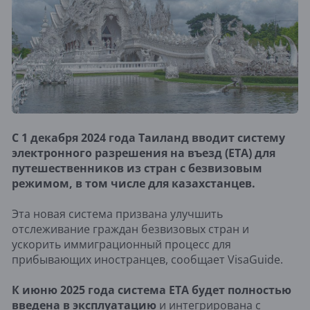
С 1 декабря 2024 года Таиланд вводит систему
электронного разрешения на въезд (ETA) для
путешественников из стран с безвизовым
режимом, в том числе для казахстанцев.
Эта новая система призвана улучшить
отслеживание граждан безвизовых стран и
ускорить иммиграционный процесс для
прибывающих иностранцев, сообщает VisaGuide.
К июню 2025 года система ETA будет полностью
введена в эксплуатацию
и интегрирована с