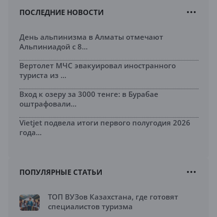
ПОСЛЕДНИЕ НОВОСТИ
День альпинизма в Алматы отмечают
Альпиниадой с 8...
Вертолет МЧС эвакуировал иностранного
туриста из ...
Вход к озеру за 3000 тенге: в Бурабае
оштрафовали...
Vietjet подвела итоги первого полугодия 2026
года...
ПОПУЛЯРНЫЕ СТАТЬИ
ТОП ВУЗов Казахстана, где готовят
специалистов туризма