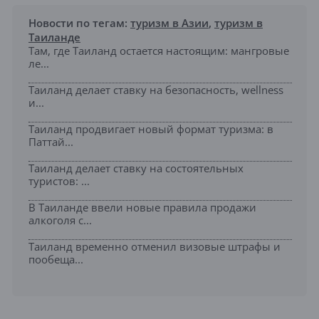
Новости по тегам:
туризм в Азии
,
туризм в
Таиланде
Там, где Таиланд остается настоящим: мангровые
ле...
Таиланд делает ставку на безопасность, wellness
и...
Таиланд продвигает новый формат туризма: в
Паттай...
Таиланд делает ставку на состоятельных
туристов: ...
В Таиланде ввели новые правила продажи
алкоголя с...
Таиланд временно отменил визовые штрафы и
пообеща...