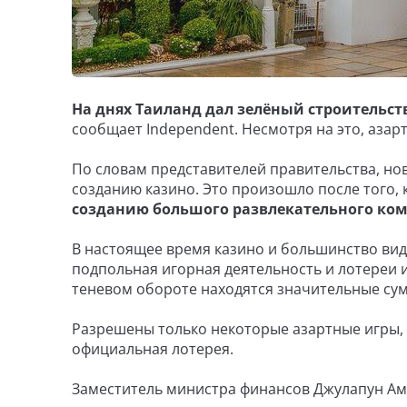
На днях Таиланд дал зелёный строительс
сообщает Independent. Несмотря на это, аза
По словам представителей правительства, но
созданию казино. Это произошло после того, 
созданию большого развлекательного ком
В настоящее время казино и большинство видо
подпольная игорная деятельность и лотереи и
теневом обороте находятся значительные сум
Разрешены только некоторые азартные игры,
официальная лотерея.
Заместитель министра финансов Джулапун Ам