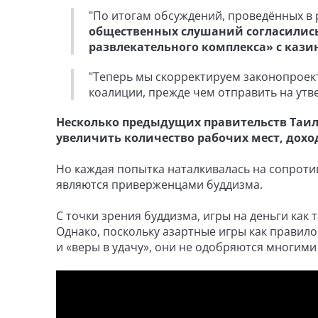
"По итогам обсуждений, проведённых в
общественных слушаний согласились
развлекательного комплекса» с кази
"Теперь мы скорректируем законопроект
коалиции, прежде чем отправить на утв
Несколько предыдущих правительств Таил
увеличить количество рабочих мест, дохо
Но каждая попытка наталкивалась на сопроти
являются приверженцами буддизма.
С точки зрения буддизма, игры на деньги как
Однако, поскольку азартные игры как правил
и «веры в удачу», они не одобряются многим