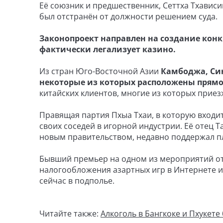
Её союзник и предшественник, Сеттха Тхависи
был отстранён от должности решением суда.
Законопроект направлен на создание конк
фактически легализует казино.
Из стран Юго-Восточной Азии
Камбоджа, Син
некоторые из которых расположены прямо
китайских клиентов, многие из которых приез
Правящая партия Пхыа Тхаи, в которую входит 
своих соседей в игорной индустрии. Её отец 
новым правительством, недавно поддержал пл
Бывший премьер на одном из мероприятий от
налогообложения азартных игр в Интернете 
сейчас в подполье.
Читайте также:
Алкоголь в Бангкоке и Пхукете