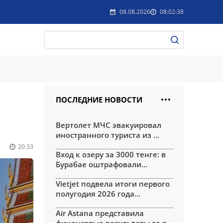
08.08.2026
08:02:38
ПОСЛЕДНИЕ НОВОСТИ
Вертолет МЧС эвакуировал
иностранного туриста из ...
20:33
Вход к озеру за 3000 тенге: в
Бурабае оштрафовали...
Vietjet подвела итоги первого
полугодия 2026 года...
Air Astana представила