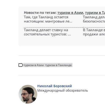
Новости по тегам:
туризм в Азии
,
туризм в 
Там, где Таиланд остается
Таиланд дела
настоящим: мангровые ле...
безопасность,
Таиланд делает ставку на
В Таиланде 
состоятельных туристов: ...
продажи алко
туризм в Азии
туризм в Таиланде
Николай Боровский
Международный обозреватель