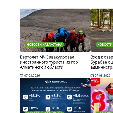
НОВОСТИ КАЗАХСТАНА
НОВОСТИ
Вертолет МЧС эвакуировал
Вход к озер
иностранного туриста из гор
Бурабае о
Алматинской области
администр
07.08.2026
07.08.2026