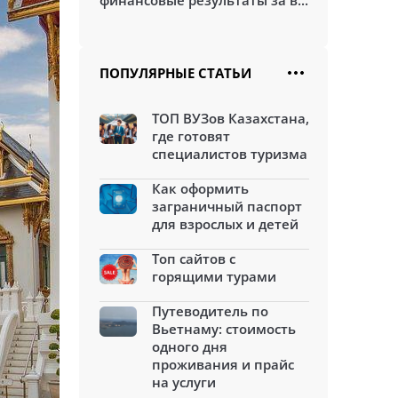
финансовые результаты за в...
ПОПУЛЯРНЫЕ СТАТЬИ
ТОП ВУЗов Казахстана,
где готовят
специалистов туризма
Как оформить
заграничный паспорт
для взрослых и детей
Топ сайтов с
горящими турами
Путеводитель по
Вьетнаму: стоимость
одного дня
проживания и прайс
на услуги