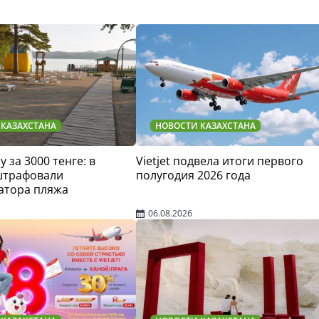
 КАЗАХСТАНА
НОВОСТИ КАЗАХСТАНА
у за 3000 тенге: в
Vietjet подвела итоги первого
штрафовали
полугодия 2026 года
атора пляжа
06.08.2026