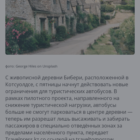
фото: George Hiles on Unsplash
С живописной деревни Бибери, расположенной в
Котсуолдсе, с пятницы начнут действовать новые
ограничения для туристических автобусов. В
рамках пилотного проекта, направленного на
снижение туристической нагрузки, автобусы
больше не смогут парковаться в центре деревни —
теперь им разрешат лишь высаживать и забирать
пассажиров в специально отведённых зонах за
пределами населённого пункта, передает
Travelpress.kz
со ссылкой на
traveltomorrow.