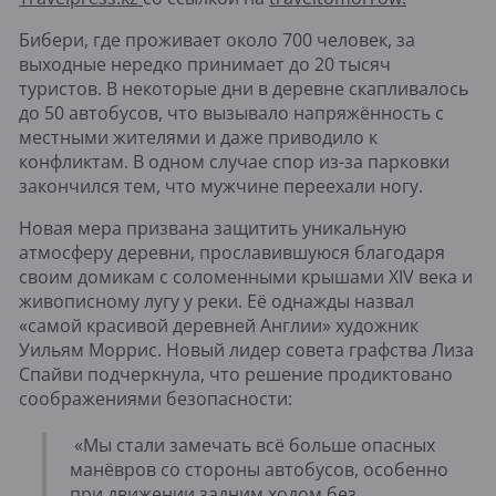
Бибери, где проживает около 700 человек, за
выходные нередко принимает до 20 тысяч
туристов. В некоторые дни в деревне скапливалось
до 50 автобусов, что вызывало напряжённость с
местными жителями и даже приводило к
конфликтам. В одном случае спор из-за парковки
закончился тем, что мужчине переехали ногу.
Новая мера призвана защитить уникальную
атмосферу деревни, прославившуюся благодаря
своим домикам с соломенными крышами XIV века и
живописному лугу у реки. Её однажды назвал
«самой красивой деревней Англии» художник
Уильям Моррис. Новый лидер совета графства Лиза
Спайви подчеркнула, что решение продиктовано
соображениями безопасности:
«Мы стали замечать всё больше опасных
манёвров со стороны автобусов, особенно
при движении задним ходом без