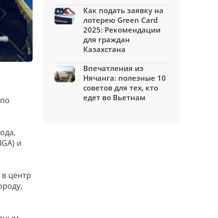
Как подать заявку на
лотерею Green Card
2025: Рекомендации
для граждан
Казахстана
Впечатления из
Нячанга: полезные 10
советов для тех, кто
едет во Вьетнам
 по
ода,
IGA) и
 в центр
ороду,