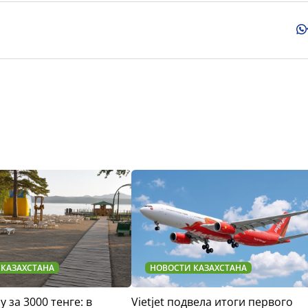
 КАЗАХСТАНА
НОВОСТИ КАЗАХСТАНА
у за 3000 тенге: в
Vietjet подвела итоги первого