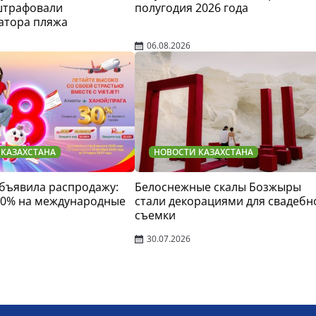
штрафовали
полугодия 2026 года
атора пляжа
06.08.2026
 КАЗАХСТАНА
НОВОСТИ КАЗАХСТАНА
 объявила распродажу:
Белоснежные скалы Бозжыры
30% на международные
стали декорациями для свадебн
съемки
30.07.2026