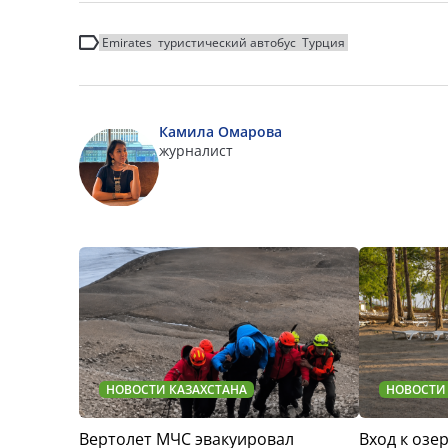
Emirates
туристический автобус
Турция
Камила Омарова
журналист
НОВОСТИ КАЗАХСТАНА
НОВОСТИ
Вертолет МЧС эвакуировал
Вход к озер