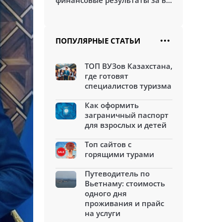
финансовые результаты за в...
ПОПУЛЯРНЫЕ СТАТЬИ
ТОП ВУЗов Казахстана,
где готовят
специалистов туризма
Как оформить
заграничный паспорт
для взрослых и детей
Топ сайтов с
горящими турами
Путеводитель по
Вьетнаму: стоимость
одного дня
проживания и прайс
на услуги