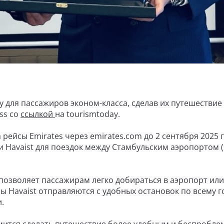
у для пассажиров эконом-класса, сделав их путешествие
ss со
ссылкой
на tourismtoday.
рейсы Emirates через emirates.com до 2 сентября 2025 г
 Havaist для поездок между Стамбульским аэропортом (
и позволяет пассажирам легко добираться в аэропорт или
ы Havaist отправляются с удобных остановок по всему г
.