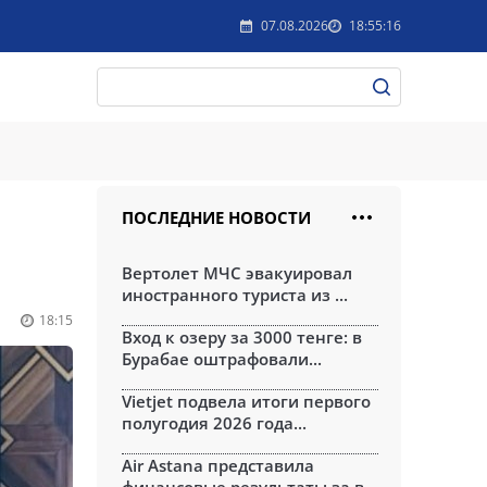
07.08.2026
18:55:16
ПОСЛЕДНИЕ НОВОСТИ
Вертолет МЧС эвакуировал
иностранного туриста из ...
18:15
Вход к озеру за 3000 тенге: в
Бурабае оштрафовали...
Vietjet подвела итоги первого
полугодия 2026 года...
Air Astana представила