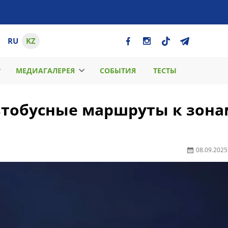
RU
KZ
МЕДИАГАЛЕРЕЯ
СОБЫТИЯ
ТЕСТЫ
втобусные маршруты к зона
08.09.2025