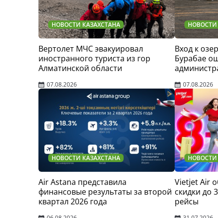
НОВОСТИ КАЗАХСТАНА
НОВОСТИ
Вертолет МЧС эвакуировал
Вход к озер
иностранного туриста из гор
Бурабае о
Алматинской области
администр
07.08.2026
07.08.2026
НОВОСТИ КАЗАХСТАНА
НОВОСТИ
Air Astana представила
Vietjet Air
финансовые результаты за второй
скидки до 
квартал 2026 года
рейсы
06.08.2026
31.07.2026