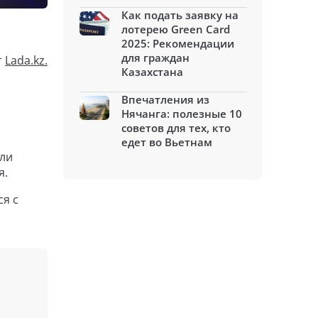
Как подать заявку на
лотерею Green Card
2025: Рекомендации
для граждан
т
Lada.kz.
Казахстана
Впечатления из
Нячанга: полезные 10
советов для тех, кто
едет во Вьетнам
кли
я.
ся с