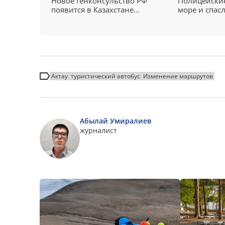
Новое генконсульство РФ
Полицейские
появится в Казахстане...
море и спасл
Актау
туристический автобус
Изменение маршрутов
Абылай Умиралиев
журналист