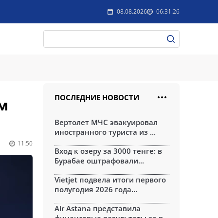
08.08.2026
06:31:26
ПОСЛЕДНИЕ НОВОСТИ
м
Вертолет МЧС эвакуировал
иностранного туриста из ...
11:50
Вход к озеру за 3000 тенге: в
Бурабае оштрафовали...
Vietjet подвела итоги первого
полугодия 2026 года...
Air Astana представила