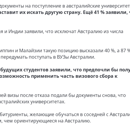
 документы на поступление в австралийские университе
ставит их искать другую страну. Ещё 41 % заявили,
я и Индии заявили, что исключат Австралию из числа
иппин и Малайзии такую позицию высказали 40 %, а 87 
 передумать поступать в ВУЗы Австралии.
будущих студентов заявили, что предпочли бы пол
озможность применить часть визового сбора к
ей визы после отказа подали бы документы снова, что
встралийских университетах.
 абитуриенты, желающие обучаться в соседней с Австрал
м, чем ориентирующиеся на Австралию.