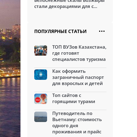
Белоснежные скалы Бозжыры
стали декорациями для с...
ПОПУЛЯРНЫЕ СТАТЬИ
ТОП ВУЗов Казахстана,
где готовят
специалистов туризма
Как оформить
заграничный паспорт
для взрослых и детей
Топ сайтов с
горящими турами
Путеводитель по
Вьетнаму: стоимость
одного дня
проживания и прайс