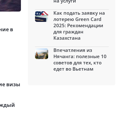
на услуги
Как подать заявку на
лотерею Green Card
2025: Рекомендации
ние в
для граждан
Казахстана
Впечатления из
Нячанга: полезные 10
советов для тех, кто
едет во Вьетнам
ие визы
каждый