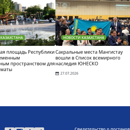
 КАЗАХСТАНА
НОВОСТИ КАЗАХСТАНА
ая площадь Республики
Сакральные места Мангистау
ременным
вошли в Список всемирного
ным пространством для
наследия ЮНЕСКО
лматы
27.07.2026
Свидетельство о постанов