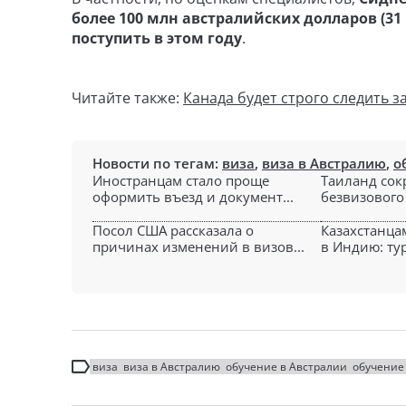
более 100 млн австралийских долларов (31
поступить в этом году
.
Читайте также:
Канада будет строго следить 
Новости по тегам:
виза
,
виза в Австралию
,
о
Иностранцам стало проще
Таиланд сок
оформить въезд и документ...
безвизового 
Посол США рассказала о
Казахстанца
причинах изменений в визов...
в Индию: тур
виза
виза в Австралию
обучение в Австралии
обучение