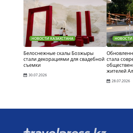
НОВОСТИ КАЗАХСТАНА
НОВОСТИ
Белоснежные скалы Бозжыры
Обновленн
стали декорациями для свадебной
стала сов
съемки
обществен
жителей А
30.07.2026
28.07.2026