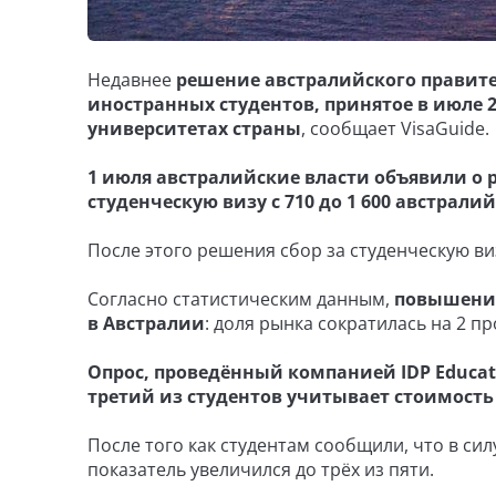
Недавнее
решение австралийского правите
иностранных студентов, принятое в июле 20
университетах страны
, сообщает VisaGuide.
1 июля австралийские власти объявили о
студенческую визу с 710 до 1 600 австралийск
После этого решения сбор за студенческую ви
Согласно статистическим данным,
повышение
в Австралии
: доля рынка сократилась на 2 п
Опрос, проведённый компанией IDP Educati
третий из студентов учитывает стоимость
После того как студентам сообщили, что в си
показатель увеличился до трёх из пяти.