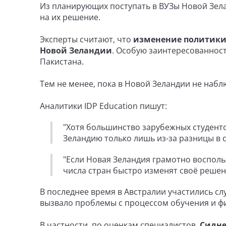
Из планирующих поступать в ВУЗы Новой Зела
на их решение.
Эксперты считают, что
изменение политики 
Новой Зеландии
. Особую заинтересованнос
Пакистана.
Тем не менее, пока в Новой Зеландии не набл
Аналитики IDP Education пишут:
"Хотя большинство зарубежных студенто
Зеландию только лишь из-за разницы в 
"Если Новая Зеландия грамотно воспол
числа стран быстро изменят своё решен
В последнее время в Австралии участились сл
вызвало проблемы с процессом обучения и 
В частности, по оценкам специалистов,
Сидне