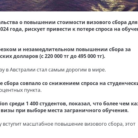
льства о повышении стоимости визового сбора для
24 года, рискует привести к потере спроса на обуче
 резком и незамедлительном повышении сбора за
их долларов (с 220 000 тг до 495 000 тг).
зу в Австралии стал самым дорогим в мире.
 сбора совпало со снижением спроса на студенческ
роцентных пункта.
on среди 1 400 студентов, показал, что более чем 
 визы при выборе места заграничного обучения.
лу вступит масштабное повышение визового сбора, этот