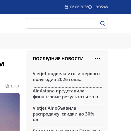
06.08.2026
19:35:48
ПОСЛЕДНИЕ НОВОСТИ
м
Vietjet подвела итоги первого
полугодия 2026 года...
10:01
Air Astana представила
финансовые результаты за в...
Vietjet Air объявила
распродажу: скидки до 30%
на...