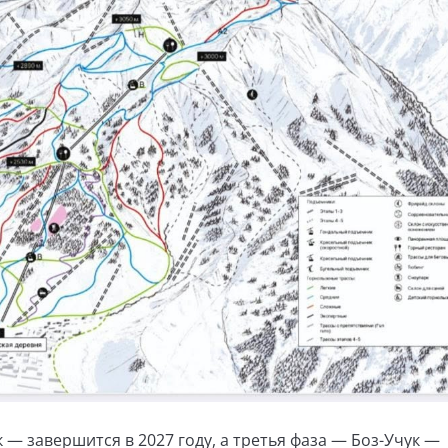
 — завершится в 2027 году, а третья фаза — Боз-Учук —