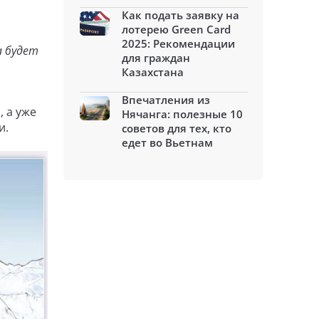
Как подать заявку на
лотерею Green Card
2025: Рекомендации
а будет
для граждан
Казахстана
Впечатления из
, а уже
Нячанга: полезные 10
и.
советов для тех, кто
едет во Вьетнам