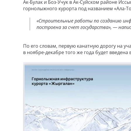
Ак-Булак и Боз-Учук в Ак-Суйском районе Исс
горнолыжного курорта под названием «Ала-То
«Строительные работы по созданию инф
построена за счет государства», — напи
По его словам, первую канатную дорогу на уч
в ноябре-декабре того же года будет введена