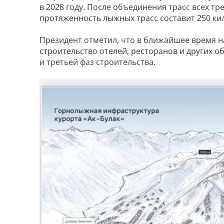
в 2028 году. После объединения трасс всех т
протяженность лыжных трасс составит 250 ки
Президент отметил, что в ближайшее время н
строительство отелей, ресторанов и других о
и третьей фаз строительства.