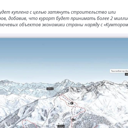
будет куплена с целью затянуть строительство или
ов, добавив, что курорт будет принимать более 2 милл
лючевых объектов экономики страны наряду с «Кумтором