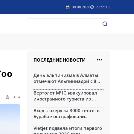
08.08.2026
21:55:03
ПОСЛЕДНИЕ НОВОСТИ
Тоо
День альпинизма в Алматы
отмечают Альпиниадой с 8...
Вертолет МЧС эвакуировал
13:14
иностранного туриста из ...
Вход к озеру за 3000 тенге: в
Бурабае оштрафовали...
Vietjet подвела итоги первого