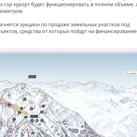
рех гор курорт будет функционировать в полном объеме,
лометров.
ачнется аукцион по продаже земельных участков под
бъектов, средства от которых пойдут на финансировани