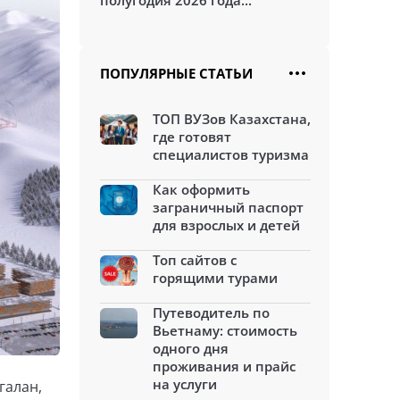
полугодия 2026 года...
ПОПУЛЯРНЫЕ СТАТЬИ
ТОП ВУЗов Казахстана,
где готовят
специалистов туризма
Как оформить
заграничный паспорт
для взрослых и детей
Топ сайтов с
горящими турами
Путеводитель по
Вьетнаму: стоимость
одного дня
проживания и прайс
на услуги
галан,