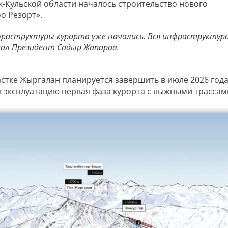
ык-Кульской области началось строительство нового
о Резорт».
раструктуры курорта уже начались. Вся инфраструктур
сал Президент Садыр Жапаров.
астке Жыргалан планируется завершить в июле 2026 года
 в эксплуатацию первая фаза курорта с лыжными трассам