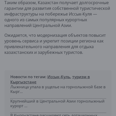
Таким образом, Казахстан получает долгосрочные
гарантии для развития собственной туристической
инфраструктуры на побережье Иссык-Куля —
одного из самых популярных курортных
направлений Центральной Азии.
Ожидается, что модернизация объектов повысит
уровень сервиса и укрепит позиции региона как
привлекательного направления для отдыха
казахстанских и зарубежных туристов.
Новости по тегам:
Иссык-Куль
,
туризм в
Кыргызстане
Лыжница упала в ущелье на горнолыжной базе в
Кырг...
Крупнейший в Центральной Азии горнолыжный
курорт ...
В Кыргызстане расширяют сеть дотационных