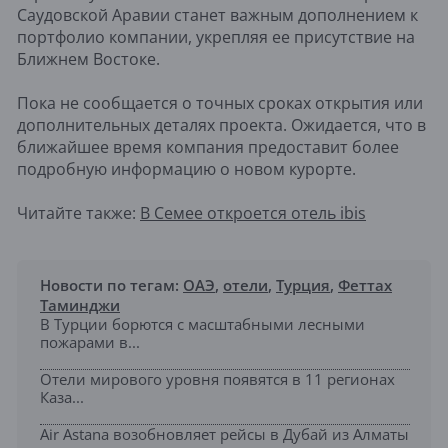
Саудовской Аравии станет важным дополнением к
портфолио компании, укрепляя ее присутствие на
Ближнем Востоке.
Пока не сообщается о точных сроках открытия или
дополнительных деталях проекта. Ожидается, что в
ближайшее время компания предоставит более
подробную информацию о новом курорте.
Читайте также:
В Семее откроется отель ibis
Новости по тегам:
ОАЭ
,
отели
,
Турция
,
Феттах
Таминджи
В Турции борются с масштабными лесными
пожарами в...
Отели мирового уровня появятся в 11 регионах
Каза...
Air Astana возобновляет рейсы в Дубай из Алматы