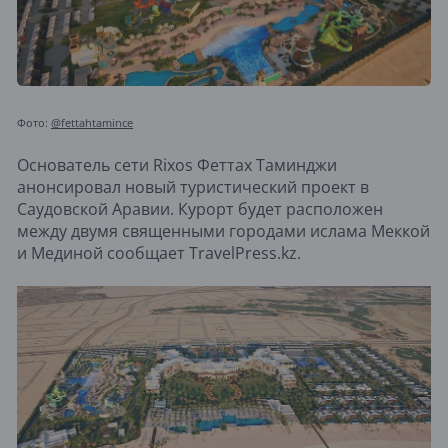
Фото:
@fettahtamince
Основатель сети Rixos Феттах Таминджи
анонсировал новый туристический проект в
Саудовской Аравии. Курорт будет расположен
между двумя священными городами ислама Меккой
и Мединой сообщает TravelPress.kz.