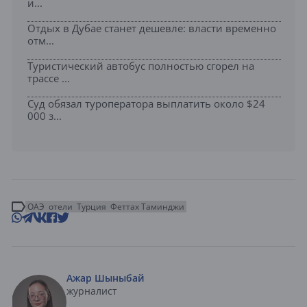
и...
Отдых в Дубае станет дешевле: власти временно
отм...
Туристический автобус полностью сгорел на
трассе ...
Суд обязал туроператора выплатить около $24
000 з...
ОАЭ
отели
Турция
Феттах Таминджи
Ажар Шыныбай
журналист