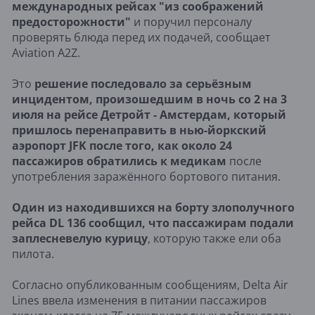
международных рейсах "из соображений
предосторожности"
и поручил персоналу
проверять блюда перед их подачей, сообщает
Aviation A2Z.
Это
решение последовало за серьёзным
инцидентом, произошедшим в ночь со 2 на 3
июля на рейсе Детройт - Амстердам, который
пришлось перенаправить в нью-йоркский
аэропорт JFK после того, как около 24
пассажиров обратились к медикам
после
употребления заражённого бортового питания.
Один из находившихся на борту злополучного
рейса DL 136 сообщил, что пассажирам подали
заплесневелую курицу
, которую также ели оба
пилота.
Согласно опубликованным сообщениям, Delta Air
Lines ввела изменения в питании пассажиров