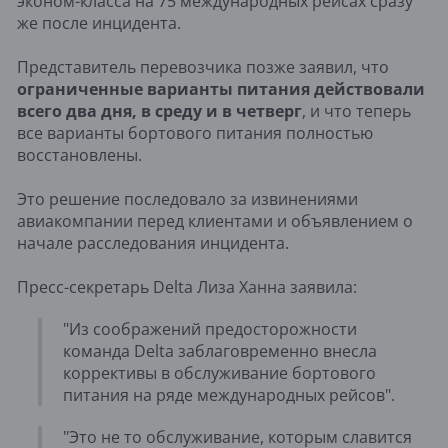
эконом-класса на 75 международных рейсах сразу
же после инцидента.
Представитель перевозчика позже заявил, что
ограниченные варианты питания действовали
всего два дня, в среду и в четверг
, и что теперь
все варианты бортового питания полностью
восстановлены.
Это решение последовало за извинениями
авиакомпании перед клиентами и объявлением о
начале расследования инцидента.
Пресс-секретарь Delta Лиза Ханна заявила:
"Из соображений предосторожности
команда Delta заблаговременно внесла
коррективы в обслуживание бортового
питания на ряде международных рейсов".
"Это не то обслуживание, которым славится