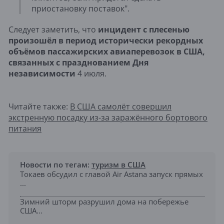
приостановку поставок".
Следует заметить, что
инцидент с плесенью
произошёл в период исторически рекордных
объёмов пассажирских авиаперевозок в США,
связанных с празднованием Дня
независимости
4 июля.
Читайте также:
В США самолёт совершил
экстренную посадку из-за заражённого бортового
питания
Новости по тегам:
туризм в США
Токаев обсудил с главой Air Astana запуск прямых
...
Зимний шторм разрушил дома на побережье
США...