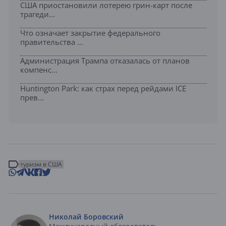
США приостановили лотерею грин-карт после
трагеди...
Что означает закрытие федерального
правительства ...
Администрация Трампа отказалась от планов
компенс...
Huntington Park: как страх перед рейдами ICE
прев...
туризм в США
Николай Боровский