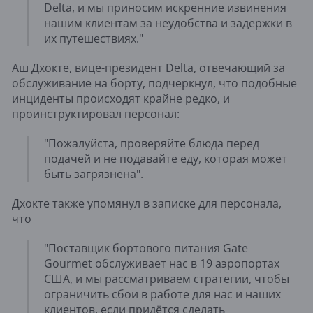
Delta, и мы приносим искренние извинения
нашим клиентам за неудобства и задержки в
их путешествиях."
Аш Дхокте, вице-президент Delta, отвечающий за
обслуживание на борту, подчеркнул, что подобные
инциденты происходят крайне редко, и
проинструктировал персонал:
"Пожалуйста, проверяйте блюда перед
подачей и не подавайте еду, которая может
быть загрязнена".
Дхокте также упомянул в записке для персонала,
что
"Поставщик бортового питания Gate
Gourmet обслуживает нас в 19 аэропортах
США, и мы рассматриваем стратегии, чтобы
ограничить сбои в работе для нас и наших
клиентов, если придётся сделать