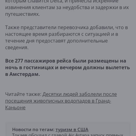
которым славится Delta, и принесла искренние
извинения клиентам за неудобства и задержки в их
путешествиях.
Также представители перевозчика добавили, что в
настоящее время разбираются с ситуацией и в
течение дня предоставят дополнительные
сведения.
Все 277 пассажиров рейса были размещены на
ночь в гостиницах и вечером должны вылететь
в Амстердам.
Читайте также:
Десятки людей заболели после
посещения живописных водопадов в Гранд-
Каньоне
Новости по тегам:
туризм в США
Токаев обсудил с главой Air Astana запуск прямых