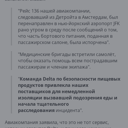
"Рейс 136 нашей авиакомпании,
следовавший из Детройта в Амстердам, был
перенаправлен в нью-йоркский аэропорт JFK
рано утром в среду после сообщений о том,
что часть бортового питания, поданная в
пассажирском салоне, была испорчена".
"Медицинские бригады встретили самолёт,
чтобы оказать помощь всем пострадавшим
пассажирам и членам экипажа".
"
Команда Delta по безопасности пищевых
продуктов привлекла наших
поставщиков для немедленной
изоляции вызвавшей подозрения еды и
начала тщательного
расследования
инцидента".
Авиакомпания заявила, что это не тот сервис,