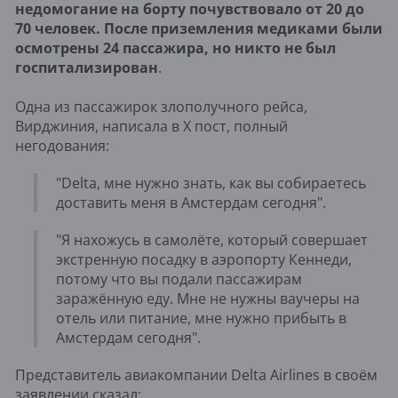
недомогание на борту почувствовало от 20 до
70 человек. После приземления медиками были
осмотрены 24 пассажира, но никто не был
госпитализирован
.
Одна из пассажирок злополучного рейса,
Вирджиния, написала в X пост, полный
негодования:
"Delta, мне нужно знать, как вы собираетесь
доставить меня в Амстердам сегодня".
"Я нахожусь в самолёте, который совершает
экстренную посадку в аэропорту Кеннеди,
потому что вы подали пассажирам
заражённую еду. Мне не нужны ваучеры на
отель или питание, мне нужно прибыть в
Амстердам сегодня".
Представитель авиакомпании Delta Airlines в своём
заявлении сказал: