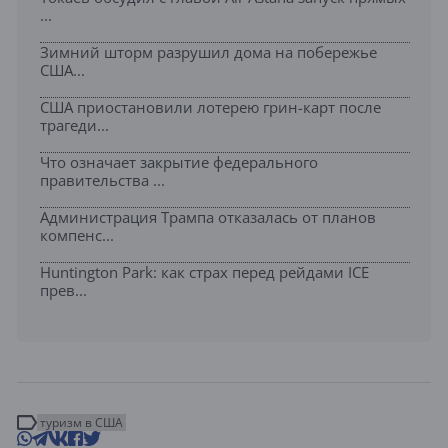
...
Зимний шторм разрушил дома на побережье
США...
США приостановили лотерею грин-карт после
трагеди...
Что означает закрытие федерального
правительства ...
Администрация Трампа отказалась от планов
компенс...
Huntington Park: как страх перед рейдами ICE
прев...
туризм в США