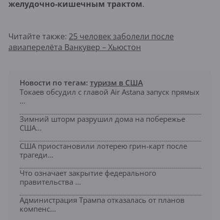
желудочно-кишечным трактом
.
Читайте также:
25 человек заболели после
авиаперелёта Ванкувер – Хьюстон
Новости по тегам:
туризм в США
Токаев обсудил с главой Air Astana запуск прямых
...
Зимний шторм разрушил дома на побережье
США...
США приостановили лотерею грин-карт после
трагеди...
Что означает закрытие федерального
правительства ...
Администрация Трампа отказалась от планов
компенс...