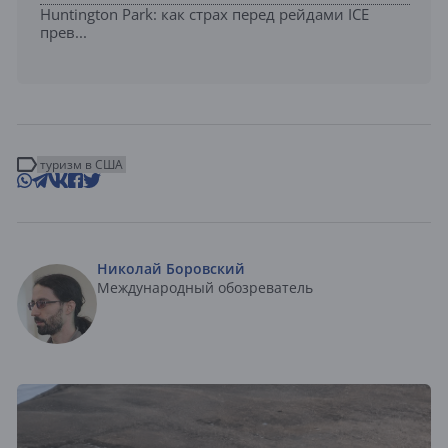
Huntington Park: как страх перед рейдами ICE
прев...
туризм в США
Николай Боровский
Международный обозреватель