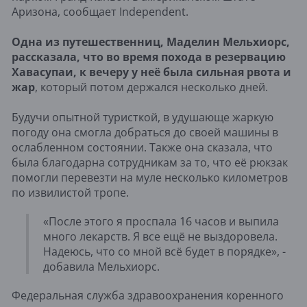
Аризона, сообщает Independent.
Одна из путешественниц, Маделин Мельхиорс,
рассказала, что во время похода в резервацию
Хавасупаи, к вечеру у неё была сильная рвота и
жар
, который потом держался несколько дней.
Будучи опытной туристкой, в удушающе жаркую
погоду она смогла добраться до своей машины в
ослабленном состоянии. Также она сказала, что
была благодарна сотрудникам за то, что её рюкзак
помогли перевезти на муле несколько километров
по извилистой тропе.
«После этого я проспала 16 часов и выпила
много лекарств. Я все ещё не выздоровела.
Надеюсь, что со мной всё будет в порядке», -
добавила Мельхиорс.
Федеральная служба здравоохранения коренного