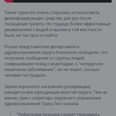
Также туристка очень старалась использовать
дезинфицирующее средство для рук после
посещения туалета. Но гораздо более эффективные
умывальники с водой и мылом в той местности
было не так просто найти.
Позже представители департамента
здравоохранения округа Коконино сообщили, что
получили сообщение от группы людей,
совершивших поход к водопадам, о "желудочно-
кишечном заболевании", но не знают, сколько
человек пострадало.
Земли коренного населения (резервации)
находятся вне юрисдикции властей округа. Тем не
менее, пресс-секретарь окружного управления
здравоохранения Триш Лис сказала:
"Любителям походов следует принимать