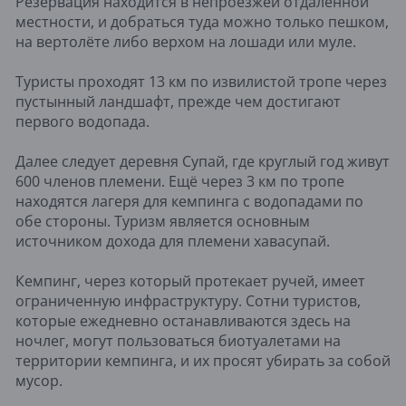
Резервация находится в непроезжей отдалённой
местности, и добраться туда можно только пешком,
на вертолёте либо верхом на лошади или муле.
Туристы проходят 13 км по извилистой тропе через
пустынный ландшафт, прежде чем достигают
первого водопада.
Далее следует деревня Супай, где круглый год живут
600 членов племени. Ещё через 3 км по тропе
находятся лагеря для кемпинга с водопадами по
обе стороны. Туризм является основным
источником дохода для племени хавасупай.
Кемпинг, через который протекает ручей, имеет
ограниченную инфраструктуру. Сотни туристов,
которые ежедневно останавливаются здесь на
ночлег, могут пользоваться биотуалетами на
территории кемпинга, и их просят убирать за собой
мусор.