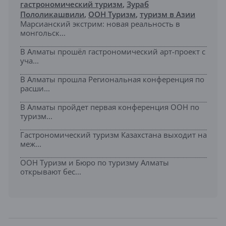
гастрономический туризм
,
Зураб
Пололикашвили
,
ООН Туризм
,
туризм в Азии
Марсианский экстрим: новая реальность в
монгольск...
В Алматы прошёл гастрономический арт-проект с
уча...
В Алматы прошла Региональная конференция по
расши...
В Алматы пройдет первая конференция ООН по
туризм...
Гастрономический туризм Казахстана выходит на
меж...
ООН Туризм и Бюро по туризму Алматы
открывают бес...