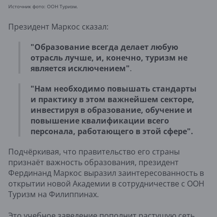
Источник фото: ООН Туризм.
Президент Маркос сказал:
"Образование всегда делает любую
отрасль лучше, и, конечно, туризм не
является исключением"
.
"Нам необходимо повышать стандарты
и практику в этом важнейшем секторе,
инвестируя в образование, обучение и
повышение квалификации всего
персонала, работающего в этой сфере".
Подчёркивая, что правительство его страны
признаёт важность образования, президент
Фердинанд Маркос выразил заинтересованность в
открытии новой Академии в сотрудничестве с ООН
Туризм на Филиппинах.
Это учебное заведение пополнит растущую сеть