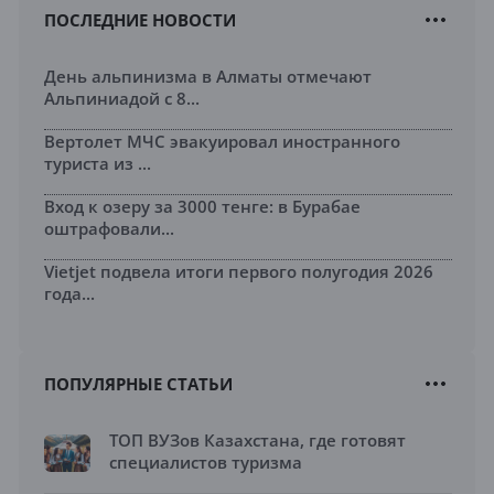
ПОСЛЕДНИЕ НОВОСТИ
День альпинизма в Алматы отмечают
Альпиниадой с 8...
Вертолет МЧС эвакуировал иностранного
туриста из ...
Вход к озеру за 3000 тенге: в Бурабае
оштрафовали...
Vietjet подвела итоги первого полугодия 2026
года...
ПОПУЛЯРНЫЕ СТАТЬИ
ТОП ВУЗов Казахстана, где готовят
специалистов туризма