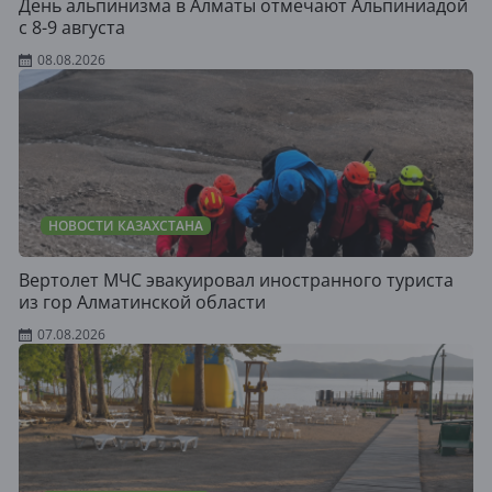
День альпинизма в Алматы отмечают Альпиниадой
с 8-9 августа
08.08.2026
НОВОСТИ КАЗАХСТАНА
Вертолет МЧС эвакуировал иностранного туриста
из гор Алматинской области
07.08.2026