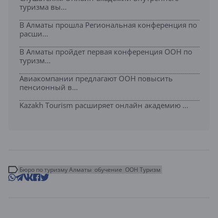
туризма вы...
В Алматы прошла Региональная конференция по
расши...
В Алматы пройдет первая конференция ООН по
туризм...
Авиакомпании предлагают ООН повысить
пенсионный в...
Kazakh Tourism расширяет онлайн академию ...
Бюро по туризму Алматы
обучение
ООН Туризм