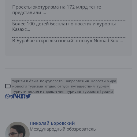
Проекты экотуризма на 172 млрд тенге
представили ...
Более 100 детей бесплатно посетили курорты
Казахс...
В Бурабае открылся новый этноаул Nomad Soul...
туризм в Азии
вокруг света
направления
новости мира
новости туризма
отдых
отпуск
путешествия
туризм
туристические направления
туристы
туризм в Турции
Николай Боровский
Международный обозреватель