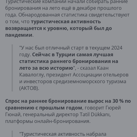
Туристические компании начали собирать ранние
бронирования на лето ещё в декабре прошлого
года. Обнародованная статистика свидетельствуют
о том, что
туристическая активность
возвращается к уровню, который был до
пандемии
.
"У нас был отличный старт в текущем 2024
году.
Сейчас в Турции самая лучшая
статистика раннего бронирования на
лето за всю историю
", - сказал Каан
Кавалоглу, президент Ассоциации отельеров
и инвесторов средиземноморского туризма
(AKTOB).
Спрос на раннее бронирование вырос на 30 % по
сравнению с прошлым годом
, говорит Гюрей
Гюнай, генеральный директор Tatil Dükkanı,
платформы онлайн-бронирования.
"Туристическая активность набрала