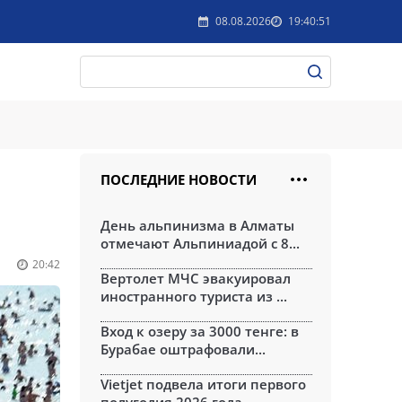
08.08.2026
19:40:51
ПОСЛЕДНИЕ НОВОСТИ
День альпинизма в Алматы
отмечают Альпиниадой с 8...
20:42
Вертолет МЧС эвакуировал
иностранного туриста из ...
Вход к озеру за 3000 тенге: в
Бурабае оштрафовали...
Vietjet подвела итоги первого