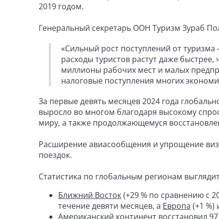
2019 годом.
Генеральный секретарь ООН Туризм Зураб По
«Сильный рост поступлений от туризма -
расходы туристов растут даже быстрее,
миллионы рабочих мест и малых предпр
налоговые поступления многих экономи
За первые девять месяцев 2024 года глобаль
выросло во многом благодаря высокому спрос
миру, а также продолжающемуся восстановле
Расширение авиасообщения и упрощение виз
поездок.
Статистика по глобальным регионам выгляди
Ближний Восток
(+29 % по сравнению с 2
течение девяти месяцев, а
Европа
(+1 %)
Американский континент
восстановил 97