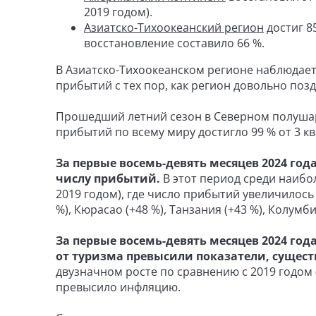
2019 годом).
Азиатско-Тихоокеанский регион
достиг 85
восстановление составило 66 %.
В Азиатско-Тихоокеанском регионе наблюдает
прибытий с тех пор, как регион довольно поз
Прошедший летний сезон в Северном полушари
прибытий по всему миру достигло 99 % от 3 кв
За первые восемь-девять месяцев 2024 год
числу прибытий.
В этот период среди наибо
2019 годом), где число прибытий увеличилось 
%), Кюрасао (+48 %), Танзания (+43 %), Колумби
За первые восемь-девять месяцев 2024 года
от туризма превысили показатели, сущес
двузначном росте по сравнению с 2019 годом 
превысило инфляцию.