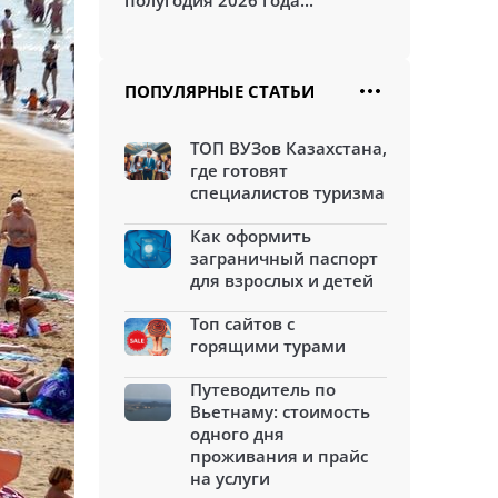
полугодия 2026 года...
ПОПУЛЯРНЫЕ СТАТЬИ
ТОП ВУЗов Казахстана,
где готовят
специалистов туризма
Как оформить
заграничный паспорт
для взрослых и детей
Топ сайтов с
горящими турами
Путеводитель по
Вьетнаму: стоимость
одного дня
проживания и прайс
на услуги