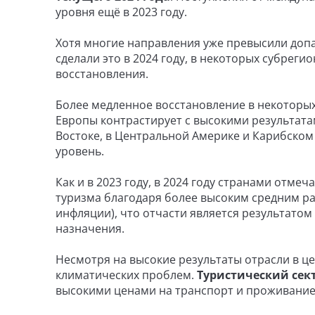
уровня ещё в 2023 году.
Хотя многие направления уже превысили доп
сделали это в 2024 году, в некоторых субрег
восстановления.
Более медленное восстановление в некоторы
Европы контрастирует с высокими результатам
Востоке, в Центральной Америке и Карибско
уровень.
Как и в 2023 году, в 2024 году странами отм
туризма благодаря более высоким средним ра
инфляции), что отчасти является результато
назначения.
Несмотря на высокие результаты отрасли в це
климатических проблем.
Туристический сек
высокими ценами на транспорт и проживание,