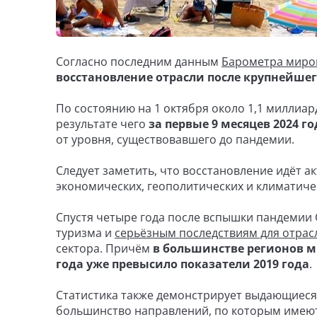
Согласно последним данным
Барометра миро
восстановление отрасли после крупнейшег
По состоянию на 1 октября около 1,1 миллиа
результате чего
за первые 9 месяцев 2024 г
от уровня, существовавшего до пандемии.
Следует заметить, что восстановление идёт
экономических, геополитических и климатиче
Спустя четыре года после вспышки пандемии 
туризма и
серьёзным последствиям для отрас
сектора. Причём
в большинстве регионов ми
года уже превысило показатели 2019 года
.
Статистика также демонстрирует выдающиеся 
большинство направлений, по которым имеют