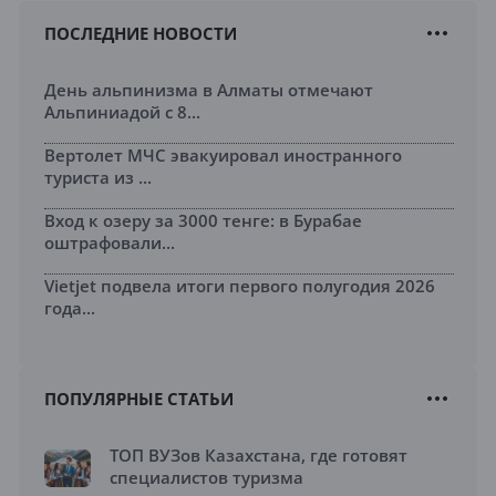
ПОСЛЕДНИЕ НОВОСТИ
День альпинизма в Алматы отмечают
Альпиниадой с 8...
Вертолет МЧС эвакуировал иностранного
туриста из ...
Вход к озеру за 3000 тенге: в Бурабае
оштрафовали...
Vietjet подвела итоги первого полугодия 2026
года...
ПОПУЛЯРНЫЕ СТАТЬИ
ТОП ВУЗов Казахстана, где готовят
специалистов туризма