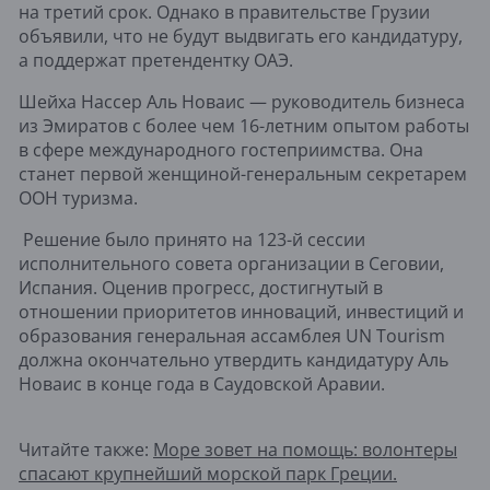
на третий срок. Однако в правительстве Грузии
объявили, что не будут выдвигать его кандидатуру,
а поддержат претендентку ОАЭ.
Шейха Нассер Аль Новаис — руководитель бизнеса
из Эмиратов с более чем 16-летним опытом работы
в сфере международного гостеприимства. Она
станет первой женщиной-генеральным секретарем
ООН туризма.
Решение было принято на 123-й сессии
исполнительного совета организации в Сеговии,
Испания. Оценив прогресс, достигнутый в
отношении приоритетов инноваций, инвестиций и
образования генеральная ассамблея UN Tourism
должна окончательно утвердить кандидатуру Аль
Новаис в конце года в Саудовской Аравии.
Читайте также:
Море зовет на помощь: волонтеры
спасают крупнейший морской парк Греции.