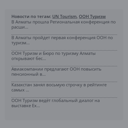
Новости по тегам:
UN Tourism
,
ООН Туризм
В Алматы прошла Региональная конференция по
расши...
В Алматы пройдет первая конференция ООН по
туризм...
ООН Туризм и Бюро по туризму Алматы
открывают бес...
Авиакомпании предлагают ООН повысить
пенсионный в...
Казахстан занял восьмую строчку в рейтинге
самых ...
ООН Туризм ведёт глобальный диалог на
выставке Ex...