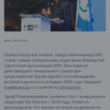
фото: UN tourism.
Шейха Насер Аль Новаис- представительница ОАЭ
станет новым генеральным секретарем Всемирной
туристской организации ООН. Она заменит
действующего генерального секретаря-
представителя Грузии Зураба Пололикашвили,
вступив в должность в январе 2026 года, передает
travelpress.kz
со ссылкой на
UN tourism
.
Зураб Пололикашвили занимает пост генерального
секретаря UN Tourism с 2018 года. Ранее он
высказывался, что желает остаться на должности