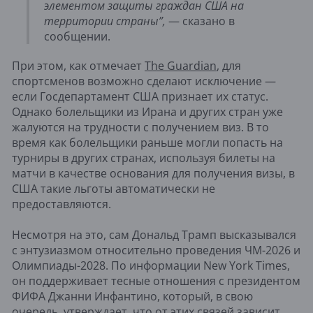
элементом защиты граждан США на
территории страны”,
— сказано в
сообщении.
При этом, как отмечает
The Guardian
, для
спортсменов возможно сделают исключение —
если Госдепартамент США признает их статус.
Однако болельщики из Ирана и других стран уже
жалуются на трудности с получением виз. В то
время как болельщики раньше могли попасть на
турниры в других странах, используя билеты на
матчи в качестве основания для получения визы, в
США такие льготы автоматически не
предоставляются.
Несмотря на это, сам Дональд Трамп высказывался
с энтузиазмом относительно проведения ЧМ-2026 и
Олимпиады-2028. По информации New York Times,
он поддерживает тесные отношения с президентом
ФИФА Джанни Инфантино, который, в свою
очередь, утверждает, что от этих связей зависит