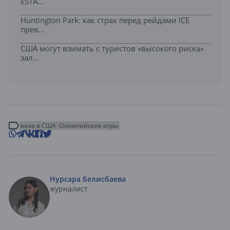
ESTA...
Huntington Park: как страх перед рейдами ICE
прев...
США могут взимать с туристов «высокого риска»
зал...
виза в США
Олимпийские игры
Нурсара Белисбаева
журналист