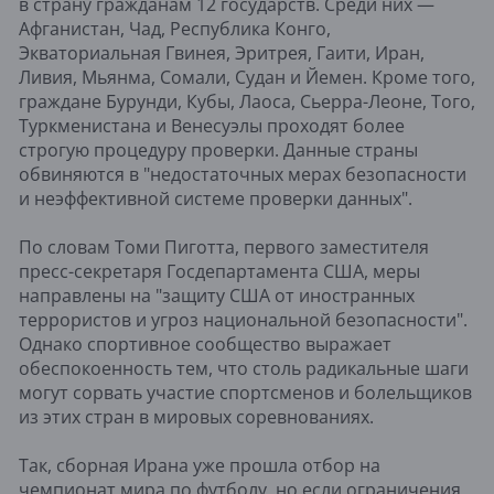
в страну гражданам 12 государств. Среди них —
Афганистан, Чад, Республика Конго,
Экваториальная Гвинея, Эритрея, Гаити, Иран,
Ливия, Мьянма, Сомали, Судан и Йемен. Кроме того,
граждане Бурунди, Кубы, Лаоса, Сьерра-Леоне, Того,
Туркменистана и Венесуэлы проходят более
строгую процедуру проверки. Данные страны
обвиняются в "недостаточных мерах безопасности
и неэффективной системе проверки данных".
По словам Томи Пиготта, первого заместителя
пресс-секретаря Госдепартамента США, меры
направлены на "защиту США от иностранных
террористов и угроз национальной безопасности".
Однако спортивное сообщество выражает
обеспокоенность тем, что столь радикальные шаги
могут сорвать участие спортсменов и болельщиков
из этих стран в мировых соревнованиях.
Так, сборная Ирана уже прошла отбор на
чемпионат мира по футболу, но если ограничения