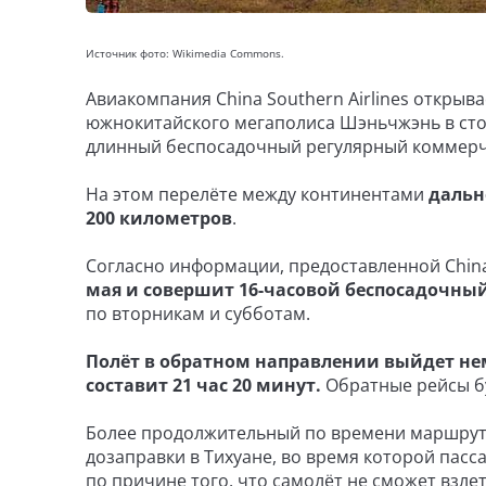
Источник фото: Wikimedia Commons.
Авиакомпания China Southern Airlines открыв
южнокитайского мегаполиса Шэньчжэнь в сто
длинный беспосадочный регулярный коммерче
На этом перелёте между континентами
дальн
200 километров
.
Согласно информации, предоставленной China 
мая и совершит 16-часовой беспосадочный
по вторникам и субботам.
Полёт в обратном направлении выйдет не
составит 21 час 20 минут.
Обратные рейсы бу
Более продолжительный по времени маршрут о
дозаправки в Тихуане, во время которой пас
по причине того, что самолёт не сможет взле