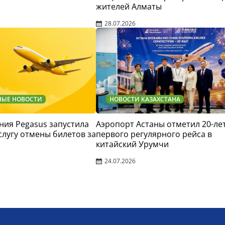
жителей Алматы
28.07.2026
НЫЕ НОВОСТИ
НОВОСТИ КАЗАХСТАНА
ия Pegasus запустила
Аэропорт Астаны отметил 20-ле
слугу отмены билетов за
первого регулярного рейса в
китайский Урумчи
24.07.2026