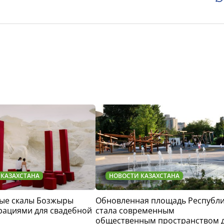
 КАЗАХСТАНА
НОВОСТИ КАЗАХСТАНА
ые скалы Бозжыры
Обновленная площадь Республ
рациями для свадебной
стала современным
общественным пространством 