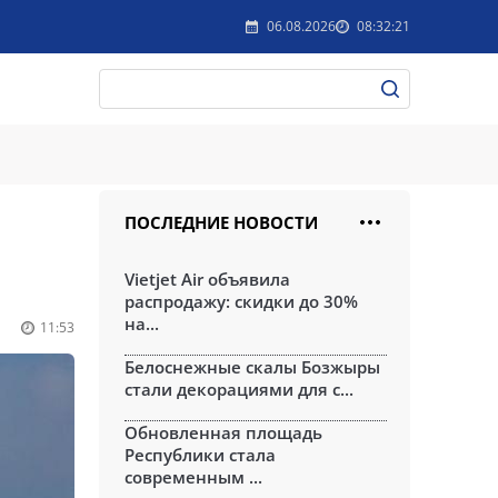
06.08.2026
08:32:21
ПОСЛЕДНИЕ НОВОСТИ
Vietjet Air объявила
распродажу: скидки до 30%
на...
11:53
Белоснежные скалы Бозжыры
стали декорациями для с...
Обновленная площадь
Республики стала
современным ...