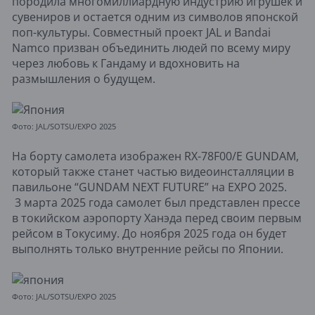
породила многомиллиардную индустрию игрушек и
сувениров и остается одним из символов японской
поп-культуры. Совместный проект JAL и Bandai
Namco призван объединить людей по всему миру
через любовь к Гандаму и вдохновить на
размышления о будущем.
Фото: JAL/SOTSU/EXPO 2025
На борту самолета изображен RX-78F00/E GUNDAM,
который также станет частью видеоинсталляции в
павильоне “GUNDAM NEXT FUTURE” на EXPO 2025.
3 марта 2025 года самолет был представлен прессе
в токийском аэропорту Ханэда перед своим первым
рейсом в Токусиму. До ноября 2025 года он будет
выполнять только внутренние рейсы по Японии.
Фото: JAL/SOTSU/EXPO 2025