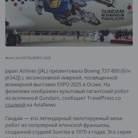
Фото: JAL/SOTSU/EXPO 2025
Japan Airlines (JAL) презентовала Boeing 737-800 (б/н
JA342J) с эксклюзивной ливреей, посвященной
всемирной выставке EXPO 2025 в Осаке. На
фюзеляже изображен культовый гигантский робот
из вселенной Gundam, сообщает TravelPress со
ссылкой
на AviaNews.
Гандам — это легендарный пилотируемый меха-
робот из популярной японской франшизы,
созданной студией Sunrise в 1970-х годах. Эта серия