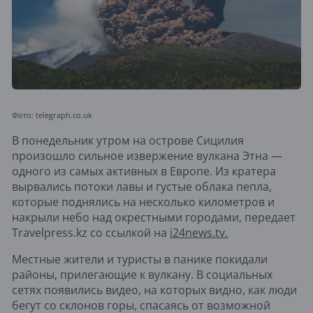
Фото: telegraph.co.uk
В понедельник утром на острове Сицилия
произошло сильное извержение вулкана Этна —
одного из самых активных в Европе. Из кратера
вырвались потоки лавы и густые облака пепла,
которые поднялись на несколько километров и
накрыли небо над окрестными городами, передает
Travelpress.kz со ссылкой на
i24news.tv.
Местные жители и туристы в панике покидали
районы, прилегающие к вулкану. В социальных
сетях появились видео, на которых видно, как люди
бегут со склонов горы, спасаясь от возможной