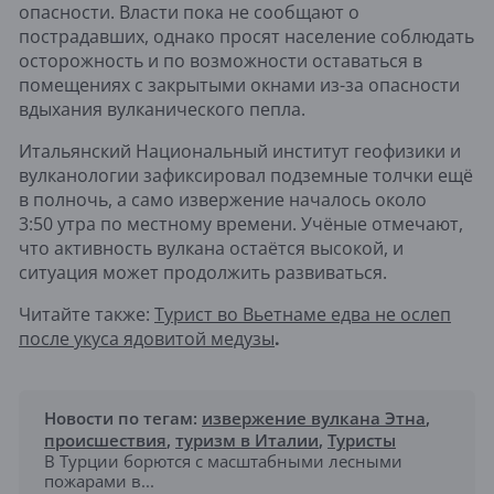
опасности. Власти пока не сообщают о
пострадавших, однако просят население соблюдать
осторожность и по возможности оставаться в
помещениях с закрытыми окнами из-за опасности
вдыхания вулканического пепла.
Итальянский Национальный институт геофизики и
вулканологии зафиксировал подземные толчки ещё
в полночь, а само извержение началось около
3:50 утра по местному времени. Учёные отмечают,
что активность вулкана остаётся высокой, и
ситуация может продолжить развиваться.
Читайте также:
Турист во Вьетнаме едва не ослеп
после укуса ядовитой медузы
.
Новости по тегам:
извержение вулкана Этна
,
происшествия
,
туризм в Италии
,
Туристы
В Турции борются с масштабными лесными
пожарами в...