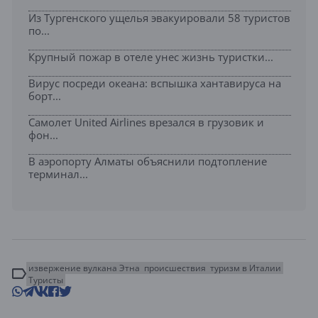
Из Тургенского ущелья эвакуировали 58 туристов
по...
Крупный пожар в отеле унес жизнь туристки...
Вирус посреди океана: вспышка хантавируса на
борт...
Самолет United Airlines врезался в грузовик и
фон...
В аэропорту Алматы объяснили подтопление
терминал...
извержение вулкана Этна
происшествия
туризм в Италии
Туристы