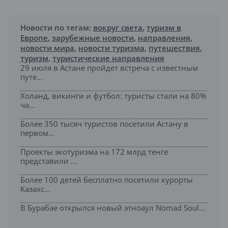
Новости по тегам:
вокруг света
,
туризм в
Европе
,
зарубежные новости
,
направления
,
новости мира
,
новости туризма
,
путешествия
,
туризм
,
туристические направления
29 июля в Астане пройдет встреча с известным
путе...
Холанд, викинги и футбол: туристы стали на 80%
ча...
Более 350 тысяч туристов посетили Астану в
первом...
Проекты экотуризма на 172 млрд тенге
представили ...
Более 100 детей бесплатно посетили курорты
Казахс...
В Бурабае открылся новый этноаул Nomad Soul...