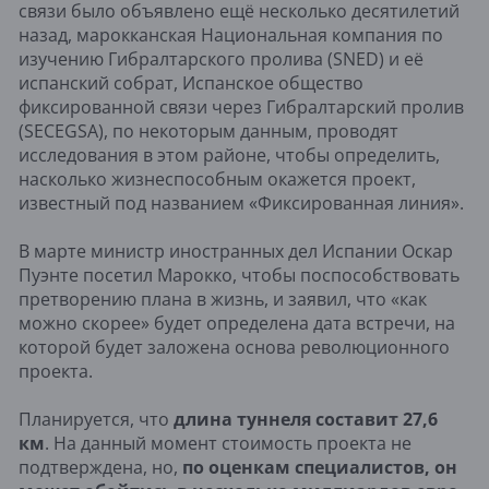
связи было объявлено ещё несколько десятилетий
назад, марокканская Национальная компания по
изучению Гибралтарского пролива (SNED) и её
испанский собрат, Испанское общество
фиксированной связи через Гибралтарский пролив
(SECEGSA), по некоторым данным, проводят
исследования в этом районе, чтобы определить,
насколько жизнеспособным окажется проект,
известный под названием «Фиксированная линия».
В марте министр иностранных дел Испании Оскар
Пуэнте посетил Марокко, чтобы поспособствовать
претворению плана в жизнь, и заявил, что «как
можно скорее» будет определена дата встречи, на
которой будет заложена основа революционного
проекта.
Планируется, что
длина туннеля составит 27,6
км
. На данный момент стоимость проекта не
подтверждена, но,
по оценкам специалистов, он