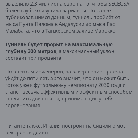
выделило 2,3 миллиона евро на то, чтобы SECEGSA
более глубоко изучила варианты. По ранее
публиковавшимся данным, туннель пройдёт от
мыса Пунта Палома в Андалусии до мыса Рас
Малабата, что в Танжерском заливе Марокко.
Туннель будет прорыт на максимальную
глубину 300 метров
, а максимальный уклон
составит три процента.
По оценкам инженеров, на завершение проекта
уйдёт до пяти лет, а это значит, что он может быть
готов уже к футбольному чемпионату 2030 года и
станет весьма эффективным и эффектным способом
соединить две страны, принимающие у себя
соревнования.
Читайте также:
Италия построит на Сицилию мост
рекордной длины