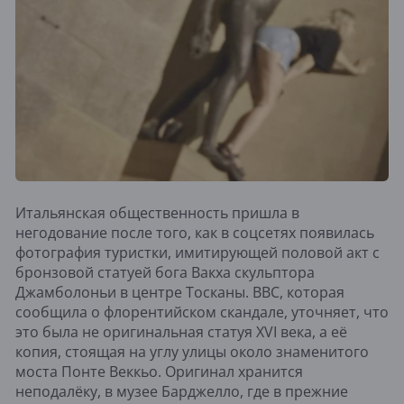
Итальянская общественность пришла в
негодование после того, как в соцсетях появилась
фотография туристки, имитирующей половой акт c
бронзовой статуей бога Вакха скульптора
Джамболоньи в центре Тосканы. BBC, которая
сообщила о флорентийском скандале, уточняет, что
это была не оригинальная статуя XVI века, а её
копия, стоящая на углу улицы около знаменитого
моста Понте Веккьо. Оригинал хранится
неподалёку, в музее Барджелло, где в прежние