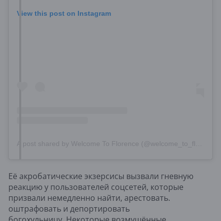
View this post on Instagram
A post shared by Welcome To Florence (@welcome_to_florence)
Её акробатические экзерсисы вызвали гневную
реакцию у пользователей соцсетей, которые
призвали немедленно найти, арестовать.
оштрафовать и депортировать
богохульницу. Некоторые возмущённые