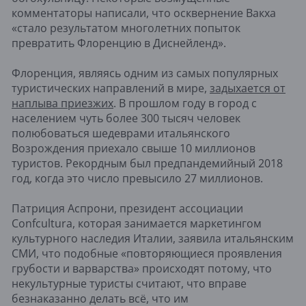
комментаторы написали, что осквернение Вакха
«стало результатом многолетних попыток
превратить Флоренцию в Диснейленд».
Флоренция, являясь одним из самых популярных
туристических направлений в мире,
задыхается от
наплыва приезжих
. В прошлом году в город с
населением чуть более 300 тысяч человек
полюбоваться шедеврами итальянского
Возрождения приехало свыше 10 миллионов
туристов. Рекордным был предпандемийный 2018
год, когда это число превысило 27 миллионов.
Патриция Аспрони, президент ассоциации
Confcultura, которая занимается маркетингом
культурного наследия Италии, заявила итальянским
СМИ, что подобные «повторяющиеся проявления
грубости и варварства» происходят потому, что
некультурные туристы считают, что вправе
безнаказанно делать всё, что им