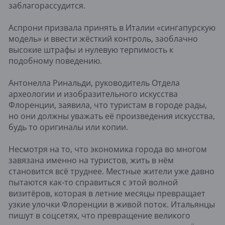
заблагорассудится.
Аспрони призвала принять в Италии «сингапурскую
модель» и ввести жёсткий контроль, заоблачно
высокие штрафы и нулевую терпимость к
подобному поведению.
Антонелла Ринальди, руководитель Отдела
археологии и изобразительного искусства
Флоренции, заявила, что туристам в городе рады,
но они должны уважать её произведения искусства,
будь то оригиналы или копии.
Несмотря на то, что экономика города во многом
завязана именно на туристов, жить в нём
становится всё труднее. Местные жители уже давно
пытаются как-то справиться с этой волной
визитёров, которая в летние месяцы превращает
узкие улочки Флоренции в живой поток. Итальянцы
пишут в соцсетях, что превращение великого