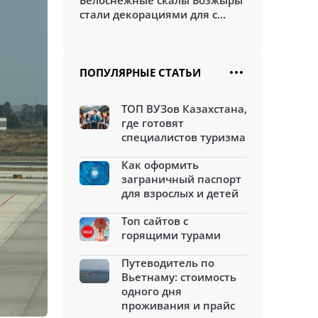
Белоснежные скалы Бозжыры
стали декорациями для с...
ПОПУЛЯРНЫЕ СТАТЬИ
ТОП ВУЗов Казахстана,
где готовят
специалистов туризма
Как оформить
заграничный паспорт
для взрослых и детей
Топ сайтов с
горящими турами
Путеводитель по
Вьетнаму: стоимость
одного дня
проживания и прайс