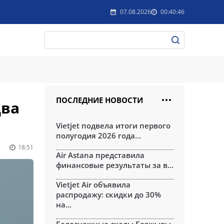
07.08.2026
00:40:46
ПОСЛЕДНИЕ НОВОСТИ
два
Vietjet подвела итоги первого
полугодия 2026 года...
18:51
Air Astana представила
финансовые результаты за в...
Vietjet Air объявила
распродажу: скидки до 30%
на...