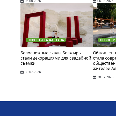
06.08.2026
06.08.2026
НОВОСТИ КАЗАХСТАНА
НОВОСТИ
Белоснежные скалы Бозжыры
Обновленн
стали декорациями для свадебной
стала сов
съемки
обществен
жителей А
30.07.2026
28.07.2026