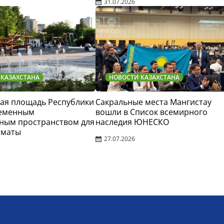
31.07.2026
 КАЗАХСТАНА
НОВОСТИ КАЗАХСТАНА
ая площадь Республики
Сакральные места Мангистау
ременным
вошли в Список всемирного
ным пространством для
наследия ЮНЕСКО
лматы
27.07.2026