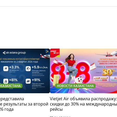
 КАЗАХСТАНА
НОВОСТИ КАЗАХСТАНА
 представила
Vietjet Air объявила распродажу:
 результаты за второй
скидки до 30% на международн
26 года
рейсы