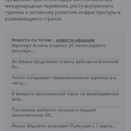
международных перевозок, росту внутреннего
туризма и активному развитию инфраструктуры в
развивающихся странах.
Новости по тегам:
,
новости авиации
Аэропорт Астаны отметил 20-летие первого
регулярн...
Air Astana продлевает отмену рейсов на Ближний
Во...
Пилот оспаривает переименование аэропорта в
честь...
В феврале пассажирский спрос на авиаперевозки
выр...
Пассажиры выбрали лучшие и худшие
авиакомпании 20...
Йохан Эйдхаген возглавит FlyArystan с 1 марта...