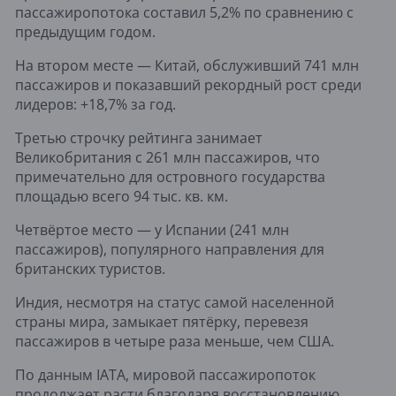
пассажиропотока составил 5,2% по сравнению с
предыдущим годом.
На втором месте — Китай, обслуживший 741 млн
пассажиров и показавший рекордный рост среди
лидеров: +18,7% за год.
Третью строчку рейтинга занимает
Великобритания с 261 млн пассажиров, что
примечательно для островного государства
площадью всего 94 тыс. кв. км.
Четвёртое место — у Испании (241 млн
пассажиров), популярного направления для
британских туристов.
Индия, несмотря на статус самой населенной
страны мира, замыкает пятёрку, перевезя
пассажиров в четыре раза меньше, чем США.
По данным IATA, мировой пассажиропоток
продолжает расти благодаря восстановлению