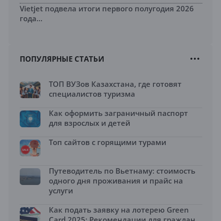
Vietjet подвела итоги первого полугодия 2026
года...
ПОПУЛЯРНЫЕ СТАТЬИ
ТОП ВУЗов Казахстана, где готовят
специалистов туризма
Как оформить заграничный паспорт
для взрослых и детей
Топ сайтов с горящими турами
Путеводитель по Вьетнаму: стоимость
одного дня проживания и прайс на
услуги
Как подать заявку на лотерею Green
Card 2025: Рекомендации для граждан