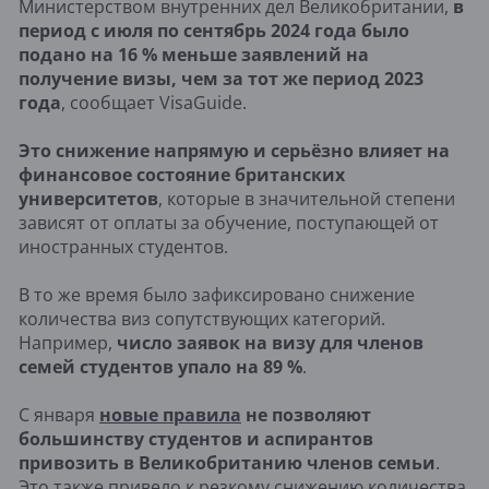
Министерством внутренних дел Великобритании,
в
период с июля по сентябрь 2024 года было
подано на 16 % меньше заявлений на
получение визы, чем за тот же период 2023
года
, сообщает VisaGuide.
Это снижение напрямую и серьёзно влияет на
финансовое состояние британских
университетов
, которые в значительной степени
зависят от оплаты за обучение, поступающей от
иностранных студентов.
В то же время было зафиксировано снижение
количества виз сопутствующих категорий.
Например,
число заявок на визу для членов
семей студентов упало на 89 %
.
С января
новые правила
не позволяют
большинству студентов и аспирантов
привозить в Великобританию членов семьи
.
Это также привело к резкому снижению количества