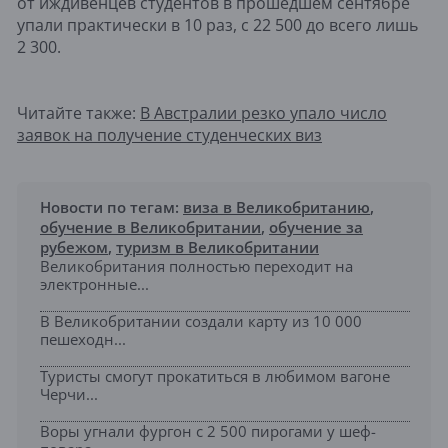
от иждивенцев студентов в прошедшем сентябре
упали практически в 10 раз, с 22 500 до всего лишь
2 300.
Читайте также:
В Австралии резко упало число
заявок на получение студенческих виз
Новости по тегам:
виза в Великобританию
,
обучение в Великобритании
,
обучение за
рубежом
,
туризм в Великобритании
Великобритания полностью переходит на
электронные...
В Великобритании создали карту из 10 000
пешеходн...
Туристы смогут прокатиться в любимом вагоне
Черчи...
Воры угнали фургон с 2 500 пирогами у шеф-