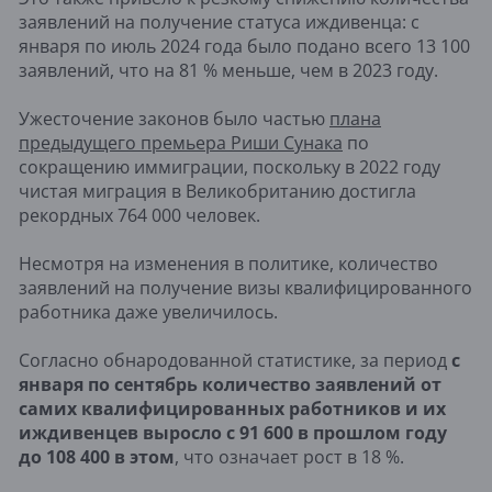
заявлений на получение статуса иждивенца: с
января по июль 2024 года было подано всего 13 100
заявлений, что на 81 % меньше, чем в 2023 году.
Ужесточение законов было частью
плана
предыдущего премьера Риши Сунака
по
сокращению иммиграции, поскольку в 2022 году
чистая миграция в Великобританию достигла
рекордных 764 000 человек.
Несмотря на изменения в политике, количество
заявлений на получение визы квалифицированного
работника даже увеличилось.
Согласно обнародованной статистике, за период
с
января по сентябрь количество заявлений от
самих квалифицированных работников и их
иждивенцев выросло с 91 600 в прошлом году
до 108 400 в этом
, что означает рост в 18 %.