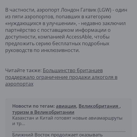
В частности, аэропорт Лондон Гатвик (LGW) - один
из пяти аэропортов, попавших в категорию
«нуждающихся в улучшении», - недавно заключил
партнёрство с поставщиком информации о
доступности, компанией AccessAble, чтобы
предложить серию бесплатных подробных
руководств по инклюзивности.
Читайте также:
Большинство британцев
поддержало ограничение продажи алкоголя в
аэропортах
Новости по тегам:
авиация
,
Великобритания
,
туризм в Великобритании
Казахстан и Китай готовят новые авиамаршруты
и тр...
Ближний Восток продолжает оказывать