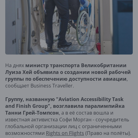
На днях
министр транспорта Великобритании
Луиза Хей объявила о создании новой рабочей
группы по обеспечению доступности авиации
,
сообщает Business Traveller.
Группу, названную "Aviation Accessibility Task
and Finish Group", возглавила паралимпийка
Танни Грей-Томпсон
, а в её состав вошла и
известная активистка Софи Морган - соучредитель
глобальной организации лиц с ограниченными
возможностями
Rights on Flights
(Право на полёты).